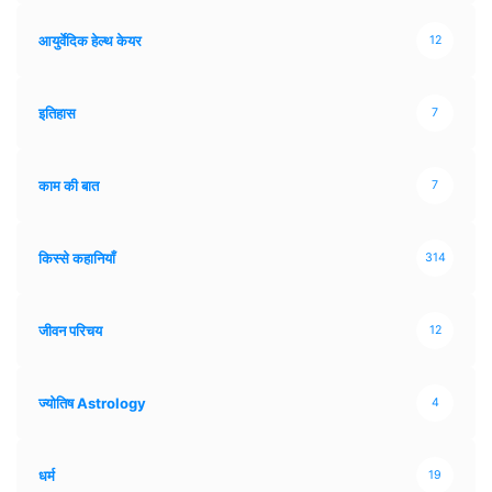
आयुर्वेदिक हेल्थ केयर
12
इतिहास
7
काम की बात
7
किस्से कहानियाँ
314
जीवन परिचय
12
ज्योतिष Astrology
4
धर्म
19