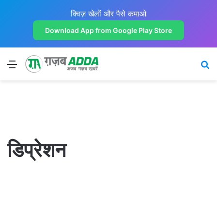
क्विज़ खेलों और पैसे कमाओ
Download App from Google Play Store
Menu
Se
डिप्रेशन
लाइफ स्टाइल
डिप्रेशन का मनोविज्ञान – डिप्रेशन के लक्षण