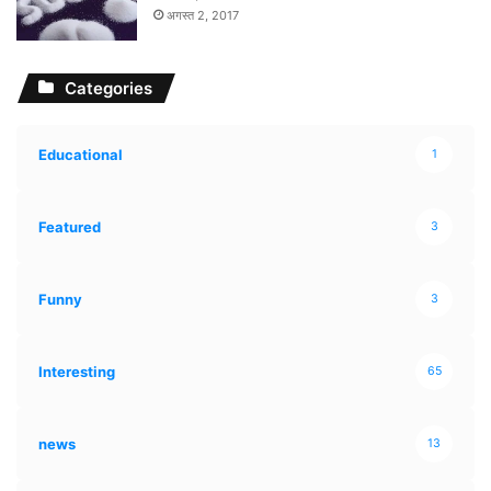
अगस्त 2, 2017
Categories
Educational
1
Featured
3
Funny
3
Interesting
65
news
13