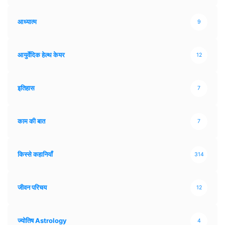
आध्यात्म
9
आयुर्वेदिक हेल्थ केयर
12
इतिहास
7
काम की बात
7
किस्से कहानियाँ
314
जीवन परिचय
12
ज्योतिष Astrology
4