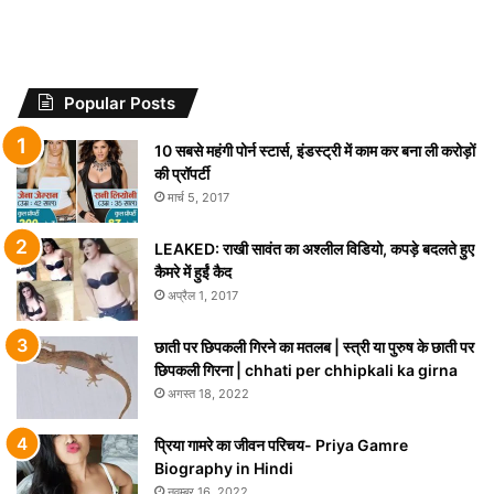
Popular Posts
10 सबसे महंगी पोर्न स्टार्स, इंडस्ट्री में काम कर बना ली करोड़ों
की प्रॉपर्टी
मार्च 5, 2017
LEAKED: राखी सावंत का अश्लील विडियो, कपड़े बदलते हुए
कैमरे में हुईं कैद
अप्रैल 1, 2017
छाती पर छिपकली गिरने का मतलब | स्त्री या पुरुष के छाती पर
छिपकली गिरना | chhati per chhipkali ka girna
अगस्त 18, 2022
प्रिया गामरे का जीवन परिचय- Priya Gamre
Biography in Hindi
नवम्बर 16, 2022