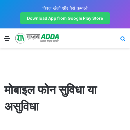
क्विज़ खेलों और पैसे कमाओ
Download App from Google Play Store
Menu
Se
मोबाइल फोन सुविधा या
असुविधा
OMG