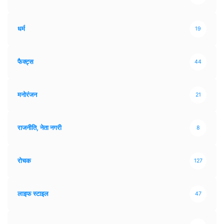
धर्म
19
फैक्ट्स
44
मनोरंजन
21
राजनीति, नेता नगरी
8
रोचक
127
लाइफ स्टाइल
47