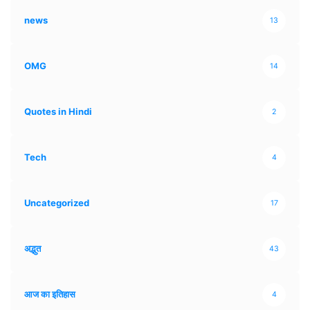
news
13
OMG
14
Quotes in Hindi
2
Tech
4
Uncategorized
17
अद्भुत
43
आज का इतिहास
4