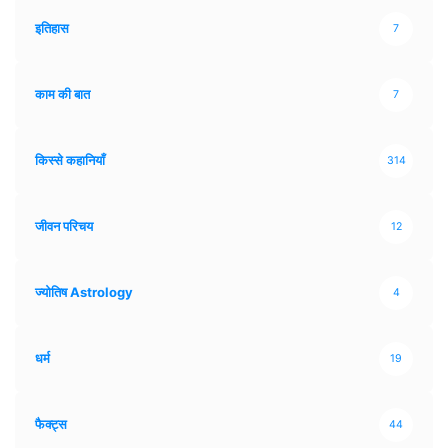
इतिहास
7
काम की बात
7
किस्से कहानियाँ
314
जीवन परिचय
12
ज्योतिष Astrology
4
धर्म
19
फैक्ट्स
44