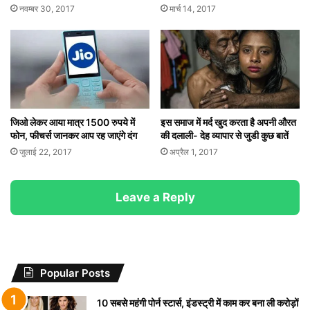
नवम्बर 30, 2017
मार्च 14, 2017
जिओ लेकर आया मात्र 1500 रुपये में
इस समाज में मर्द खुद करता है अपनी औरत
फोन, फीचर्स जानकर आप रह जाएंगे दंग
की दलाली- देह व्यापार से जुडी कुछ बातें
जुलाई 22, 2017
अप्रैल 1, 2017
Leave a Reply
Popular Posts
10 सबसे महंगी पोर्न स्टार्स, इंडस्ट्री में काम कर बना ली करोड़ों