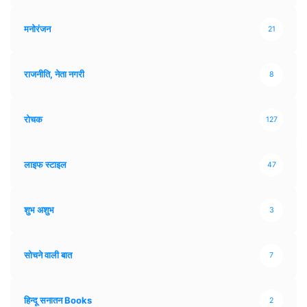
मनोरंजन
21
राजनीति, नेता नगरी
8
रोचक
127
लाइफ स्टाइल
47
शुभ अशुभ
3
सोचने वाली बात
7
हिन्दू सनातन Books
2