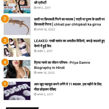
की प्रॉपर्टी
मार्च 5, 2017
छाती पर छिपकली गिरने का मतलब | स्त्री या पुरुष के छाती पर
छिपकली गिरना | chhati per chhipkali ka girna
अगस्त 18, 2022
LEAKED: राखी सावंत का अश्लील विडियो, कपड़े बदलते हुए
कैमरे में हुईं कैद
अप्रैल 1, 2017
प्रिया गामरे का जीवन परिचय- Priya Gamre
Biography in Hindi
नवम्बर 16, 2022
आप खुद महसूस करने लगेंगे ये 11 बदलाव ,एक महीने के लिए
मीठा छोड़कर देखिए
अगस्त 2, 2017