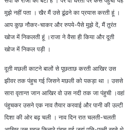
सर्पों के राजा की बेटी है । पर वो धरती पर कैसे पंहुची यह
मुझे नहीं पता । खैर मैं उसे ढूंढने का प्रयास करती हूं ।
आप कुछ नौकर-चाकर और रुपये-पैसे मुझे दें, मैं तुरंत
खोज में निकलती हूं ।राजा ने वैसा ही किया और दूती
खोज में निकल पड़ी ।
दूती मछली काटने बालों से पूछताछ करती आखिर उस
झीवर तक पंहुच गई जिसने मछली को पकड़ा था । उससे
सारा वृतान्त जान आखिर वो उस नदी तक जा पंहुची ।वहां
पंहुचकर उसने एक नाव तैयार करवाई और पानी की उल्टी
दिशा की ओर बढ़ चली । नाव दिन रात चलती-चलती
आखिर उस महल किनारे पंहुच गई जहां पति-पत्नी रहते थे