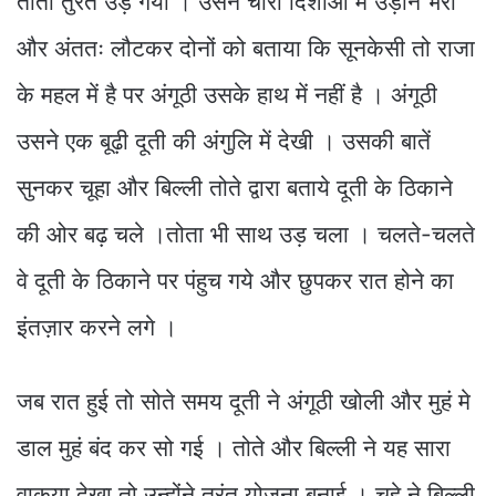
तोता तुरंत उड़ गया । उसने चारों दिशाओं में उड़ाने भरी
और अंततः लौटकर दोनों को बताया कि सूनकेसी तो राजा
के महल में है पर अंगूठी उसके हाथ में नहीं है । अंगूठी
उसने एक बूढ़ी दूती की अंगुलि में देखी । उसकी बातें
सुनकर चूहा और बिल्ली तोते द्वारा बताये दूती के ठिकाने
की ओर बढ़ चले ।तोता भी साथ उड़ चला । चलते-चलते
वे दूती के ठिकाने पर पंहुच गये और छुपकर रात होने का
इंतज़ार करने लगे ।
जब रात हुई तो सोते समय दूती ने अंगूठी खोली और मुहं मे
डाल मुहं बंद कर सो गई । तोते और बिल्ली ने यह सारा
वाकया देखा तो उन्होंने तुरंत योजना बनाई । चूहे ने बिल्ली