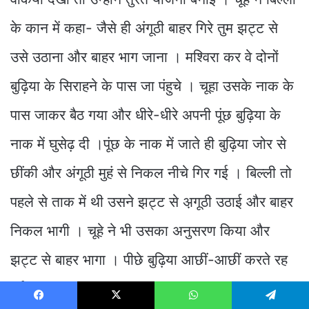
के कान में कहा- जैसे ही अंगूठी बाहर गिरे तुम झट्ट से
उसे उठाना और बाहर भाग जाना । मश्विरा कर वे दोनों
बुढ़िया के सिराहने के पास जा पंहुचे । चूहा उसके नाक के
पास जाकर बैठ गया और धीरे-धीरे अपनी पूंछ बुढ़िया के
नाक में घुसेढ़ दी ।पूंछ के नाक में जाते ही बुढ़िया जोर से
छींकी और अंगूठी मुहं से निकल नीचे गिर गई । बिल्ली तो
पहले से ताक में थी उसने झट्ट से अ़गूठी उठाई और बाहर
निकल भागी । चूहे ने भी उसका अनुसरण किया और
झट्ट से बाहर भागा । पीछे बुढ़िया आछीं-आछीं करते रह
गई ।
Facebook
X
WhatsApp
Telegram