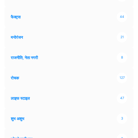
फैक्ट्स
44
मनोरंजन
21
राजनीति, नेता नगरी
8
रोचक
127
लाइफ स्टाइल
47
शुभ अशुभ
3