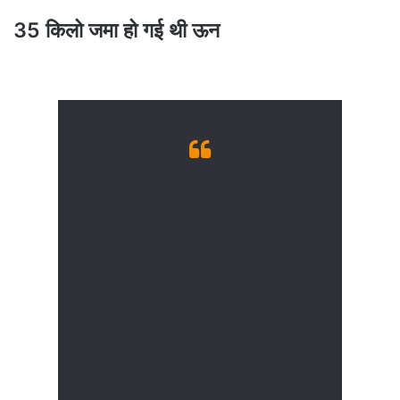
35 किलो जमा हो गई थी ऊन
एक रिपोर्ट के अनुसार, इस भेड़ का नाम
बराक बताया जा रहा है। माना जा रहा है
कि यह भेड़ कम से कम 5 साल तक
जंगलों में भटकती रही है। इस दौरान
उसके शरीर पर 35 किलो ऊन जमा हो