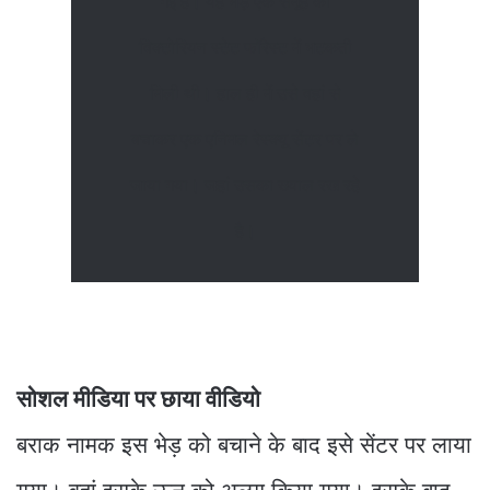
गई है। यह भेड़ एक समूह को
विक्‍टोरियन स्‍टेट फॉरेस्‍ट में भटकती
मिली थी। हाल ही में उसे वहां से
बचाकर एक एनिमल रेस्‍क्‍यू सेंटर पर ले
जाया गया। जहां उसका ख्‍याल रख रहे
है।
सोशल मीडिया पर छाया वीडियो
बराक नामक इस भेड़ को बचाने के बाद इसे सेंटर पर लाया