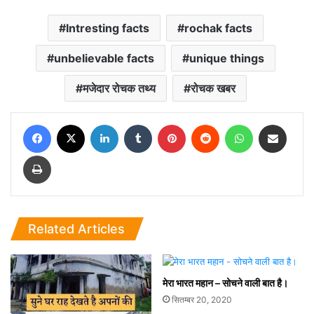
Intresting facts
rochak facts
unbelievable facts
unique things
मजेदार रोचक तथ्य
रोचक खबर
Facebook
X
LinkedIn
Tumblr
Pinterest
Reddit
WhatsApp
Share via Email
Print
Related Articles
मेरा भारत महान – सोचने वाली बात है।
सितम्बर 20, 2020