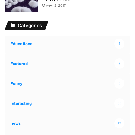
अगस्त 2, 2017
Categories
Educational
1
Featured
3
Funny
3
Interesting
65
news
13