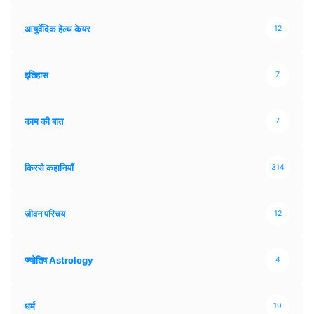
आयुर्वेदिक हेल्थ केयर
12
इतिहास
7
काम की बात
7
किस्से कहानियाँ
314
जीवन परिचय
12
ज्योतिष Astrology
4
धर्म
19