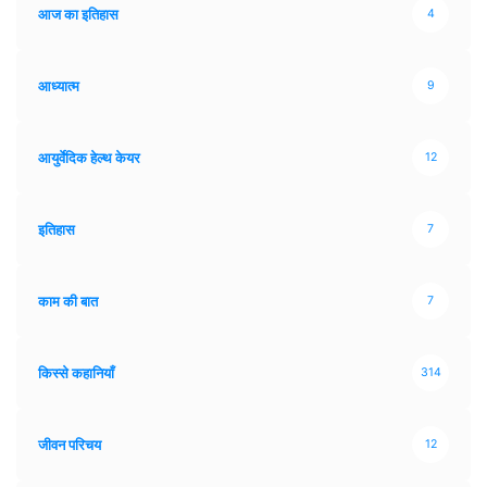
आज का इतिहास
4
आध्यात्म
9
आयुर्वेदिक हेल्थ केयर
12
इतिहास
7
काम की बात
7
किस्से कहानियाँ
314
जीवन परिचय
12