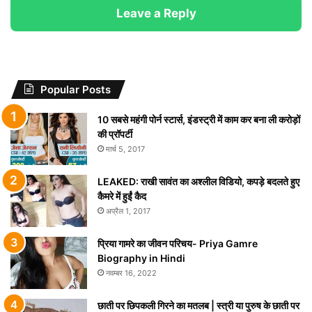
Leave a Reply
Popular Posts
10 सबसे महंगी पोर्न स्टार्स, इंडस्ट्री में काम कर बना ली करोड़ों
की प्रॉपर्टी
मार्च 5, 2017
LEAKED: राखी सावंत का अश्लील विडियो, कपड़े बदलते हुए
कैमरे में हुईं कैद
अप्रैल 1, 2017
प्रिया गामरे का जीवन परिचय- Priya Gamre
Biography in Hindi
नवम्बर 16, 2022
छाती पर छिपकली गिरने का मतलब | स्त्री या पुरुष के छाती पर