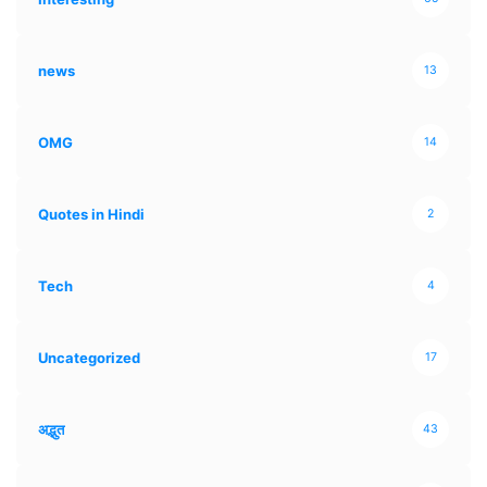
news
13
OMG
14
Quotes in Hindi
2
Tech
4
Uncategorized
17
अद्भुत
43