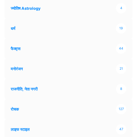
ज्योतिष Astrology
4
धर्म
19
फैक्ट्स
44
मनोरंजन
21
राजनीति, नेता नगरी
8
रोचक
127
लाइफ स्टाइल
47