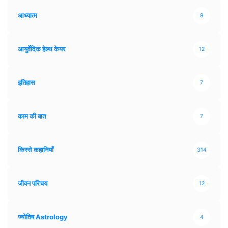
आध्यात्म
9
आयुर्वेदिक हेल्थ केयर
12
इतिहास
7
काम की बात
7
किस्से कहानियाँ
314
जीवन परिचय
12
ज्योतिष Astrology
4