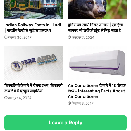
Indian Railway Facts in Hindi
दुनिया का सबसे निडर जानवर | एक ऐसा
| भारतीय रेलवे से जुड़े रोचक तथ्य
जानवर जो शेरों की झुंड से भिड़ जाता है
नवम्बर 30, 2017
अक्टूबर 7, 2024
छिपकलियो के बारे में रोचक तथ्य, छिपकली
Air Conditioner के बारे में 16 रोचक
के बारे मे 6 प्रमुख कहानियाँ
तथ्‍य – Interesting Facts About
Air Conditioner
अक्टूबर 4, 2024
दिसम्बर 6, 2017
Leave a Reply