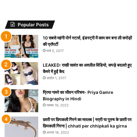
Popular Posts
10 सबसे महंगी पोर्न स्टार्स, इंडस्ट्री में काम कर बना ली करोड़ों
की प्रॉपर्टी
मार्च 5, 2017
LEAKED: राखी सावंत का अश्लील विडियो, कपड़े बदलते हुए
कैमरे में हुईं कैद
अप्रैल 1, 2017
प्रिया गामरे का जीवन परिचय- Priya Gamre
Biography in Hindi
नवम्बर 16, 2022
छाती पर छिपकली गिरने का मतलब | स्त्री या पुरुष के छाती पर
छिपकली गिरना | chhati per chhipkali ka girna
अगस्त 18, 2022