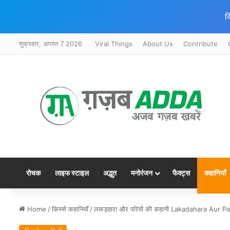
क
शुक्रवार, अगस्त 7 2026
Viral Things
About Us
Contribute
रोचक
लाइफ स्टाइल
अद्भुत
मनोरंजन
फैक्ट्स
कहानियाँ
Home
/
किस्से कहानियाँ
/
लकड़हारा और परियों की कहानी Lakadahara Aur P