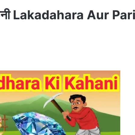
 कहानी Lakadahara Aur Pa