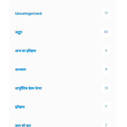
Uncategorized
17
अद्भुत
43
आज का इतिहास
4
आध्यात्म
9
आयुर्वेदिक हेल्थ केयर
12
इतिहास
7
काम की बात
7