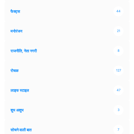
फैक्ट्स
44
मनोरंजन
21
राजनीति, नेता नगरी
8
रोचक
127
लाइफ स्टाइल
47
शुभ अशुभ
3
सोचने वाली बात
7