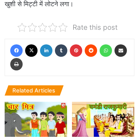
खुशी से मिट्टी में लोटने लगा।
Rate this post
Facebook
X
LinkedIn
Tumblr
Pinterest
Reddit
WhatsApp
Share via Email
Print
Related Articles