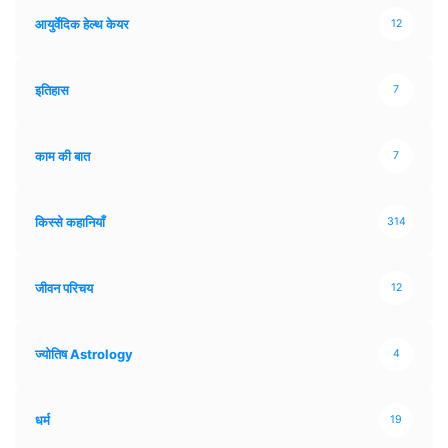
आयुर्वेदिक हेल्थ केयर
12
इतिहास
7
काम की बात
7
किस्से कहानियाँ
314
जीवन परिचय
12
ज्योतिष Astrology
4
धर्म
19