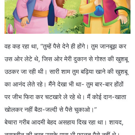
वह कह रहा था, ‘‘तुम्हें पैसे देने ही होंगे। तुम जानबूझ कर
उस ओर लेटे थे, जिस ओर मेरी दुकान से गोश्त की खुशबू
उठकर जा रही थी। सारी शाम तुम बढ़िया खाने की खुशबू
का आनंद लेते रहे। मैंने देखा भी था- तुम बार-बार होंठों
पर जीभ फिरा कर चटखारे ले रहे थे। मैं कोई दान-खाता
खोलकर नहीं बैठा-जल्दी से पैसे चुकाओ।’’
बेचारा गरीब आदमी बेहद असहाय दिख रहा था। शायद,
नसरुद्दीन की तरह उसके पास भी फालतू पैसे नहीं थे।