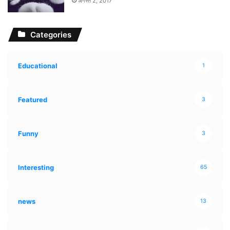
अगस्त 2, 2017
Categories
Educational
1
Featured
3
Funny
3
Interesting
65
news
13