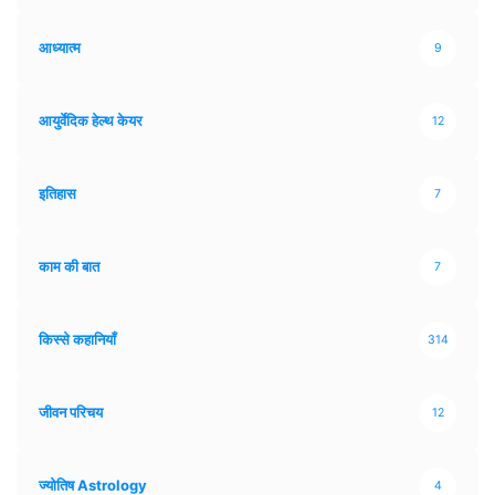
आध्यात्म
9
आयुर्वेदिक हेल्थ केयर
12
इतिहास
7
काम की बात
7
किस्से कहानियाँ
314
जीवन परिचय
12
ज्योतिष Astrology
4