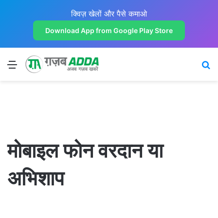
क्विज़ खेलों और पैसे कमाओ
Download App from Google Play Store
Menu
Se
मोबाइल फोन वरदान या
अभिशाप
OMG