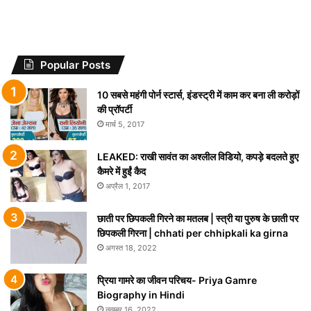
Popular Posts
10 सबसे महंगी पोर्न स्टार्स, इंडस्ट्री में काम कर बना ली करोड़ों
की प्रॉपर्टी
मार्च 5, 2017
LEAKED: राखी सावंत का अश्लील विडियो, कपड़े बदलते हुए
कैमरे में हुईं कैद
अप्रैल 1, 2017
छाती पर छिपकली गिरने का मतलब | स्त्री या पुरुष के छाती पर
छिपकली गिरना | chhati per chhipkali ka girna
अगस्त 18, 2022
प्रिया गामरे का जीवन परिचय- Priya Gamre
Biography in Hindi
नवम्बर 16, 2022