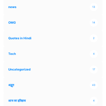
news
13
OMG
14
Quotes in Hindi
2
Tech
4
Uncategorized
17
अद्भुत
43
आज का इतिहास
4