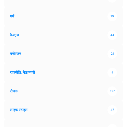
धर्म
19
फैक्ट्स
44
मनोरंजन
21
राजनीति, नेता नगरी
8
रोचक
127
लाइफ स्टाइल
47