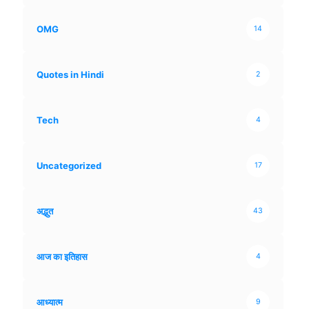
OMG
14
Quotes in Hindi
2
Tech
4
Uncategorized
17
अद्भुत
43
आज का इतिहास
4
आध्यात्म
9