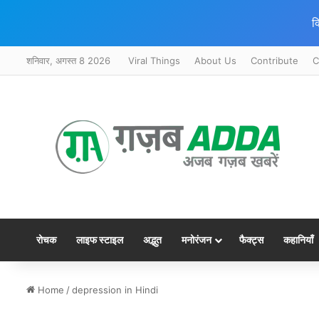
क
शनिवार, अगस्त 8 2026
Viral Things
About Us
Contribute
C
रोचक
लाइफ स्टाइल
अद्भुत
मनोरंजन
फैक्ट्स
कहानियाँ
Home
/
depression in Hindi