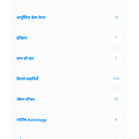
आयुर्वेदिक हेल्थ केयर
12
इतिहास
7
काम की बात
7
किस्से कहानियाँ
314
जीवन परिचय
12
ज्योतिष Astrology
4