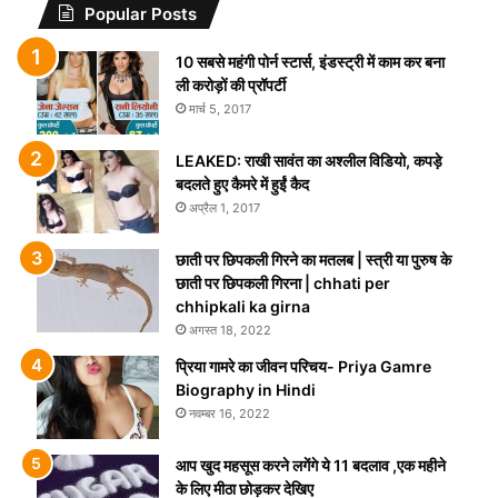
Popular Posts
10 सबसे महंगी पोर्न स्टार्स, इंडस्ट्री में काम कर बना
ली करोड़ों की प्रॉपर्टी
मार्च 5, 2017
LEAKED: राखी सावंत का अश्लील विडियो, कपड़े
बदलते हुए कैमरे में हुईं कैद
अप्रैल 1, 2017
छाती पर छिपकली गिरने का मतलब | स्त्री या पुरुष के
छाती पर छिपकली गिरना | chhati per
chhipkali ka girna
अगस्त 18, 2022
प्रिया गामरे का जीवन परिचय- Priya Gamre
Biography in Hindi
नवम्बर 16, 2022
आप खुद महसूस करने लगेंगे ये 11 बदलाव ,एक महीने
के लिए मीठा छोड़कर देखिए