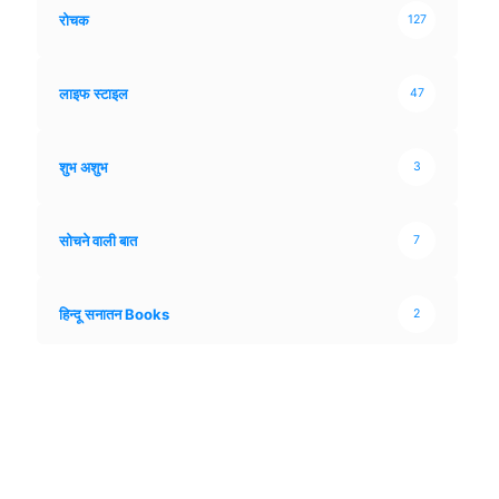
रोचक
127
लाइफ स्टाइल
47
शुभ अशुभ
3
सोचने वाली बात
7
हिन्दू सनातन Books
2