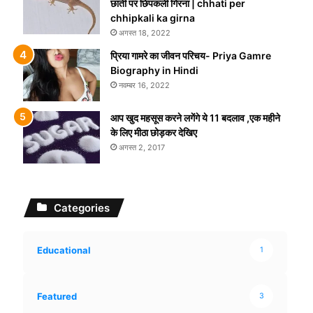
छाती पर छिपकली गिरना | chhati per
chhipkali ka girna
अगस्त 18, 2022
प्रिया गामरे का जीवन परिचय- Priya Gamre
Biography in Hindi
नवम्बर 16, 2022
आप खुद महसूस करने लगेंगे ये 11 बदलाव ,एक महीने
के लिए मीठा छोड़कर देखिए
अगस्त 2, 2017
Categories
Educational
1
Featured
3