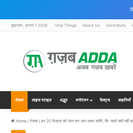
क
शुक्रवार, अगस्त 7 2026
Viral Things
About Us
Contribute
रोचक
लाइफ स्टाइल
अद्भुत
मनोरंजन
फैक्ट्स
कहानियाँ
Home
/
रोचक
/
इन 20 फैक्ट्स को जान कर आप ज़रूर कहेंगे, कि ‘पहले क्यों नहीं ब