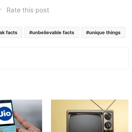
Rate this post
ak facts
unbelievable facts
unique things
nt