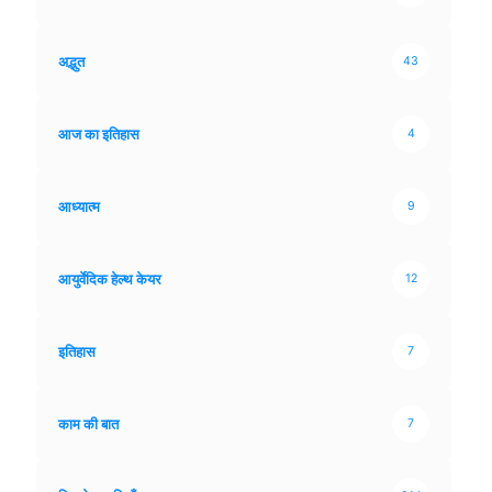
अद्भुत
43
आज का इतिहास
4
आध्यात्म
9
आयुर्वेदिक हेल्थ केयर
12
इतिहास
7
काम की बात
7