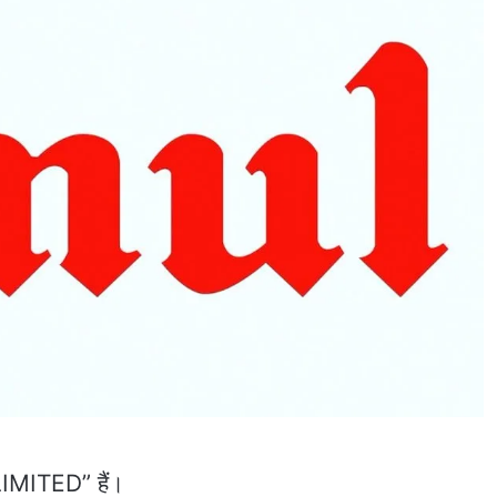
MITED” हैं।