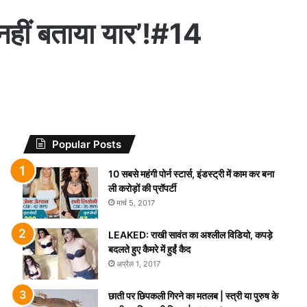
 नहीं बताया यार’!#14
Popular Posts
10 सबसे महंगी पोर्न स्टार्स, इंडस्ट्री में काम कर बना
ली करोड़ों की प्रॉपर्टी
मार्च 5, 2017
LEAKED: राखी सावंत का अश्लील विडियो, कपड़े
बदलते हुए कैमरे में हुईं कैद
अप्रैल 1, 2017
छाती पर छिपकली गिरने का मतलब | स्त्री या पुरुष के