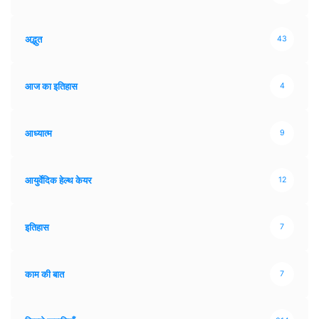
अद्भुत
43
आज का इतिहास
4
आध्यात्म
9
आयुर्वेदिक हेल्थ केयर
12
इतिहास
7
काम की बात
7