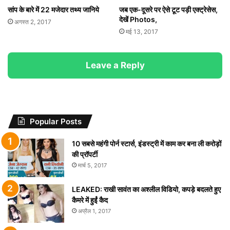
सांप के बारे में 22 मजेदार तथ्य जानिये
जब एक-दूसरे पर ऐसे टूट पड़ी एक्ट्रेसेस,
देखें Photos,
अगस्त 2, 2017
मई 13, 2017
Leave a Reply
Popular Posts
10 सबसे महंगी पोर्न स्टार्स, इंडस्ट्री में काम कर बना ली करोड़ों
की प्रॉपर्टी
मार्च 5, 2017
LEAKED: राखी सावंत का अश्लील विडियो, कपड़े बदलते हुए
कैमरे में हुईं कैद
अप्रैल 1, 2017