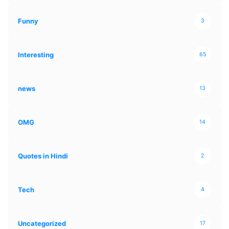
Funny
3
Interesting
65
news
13
OMG
14
Quotes in Hindi
2
Tech
4
Uncategorized
17