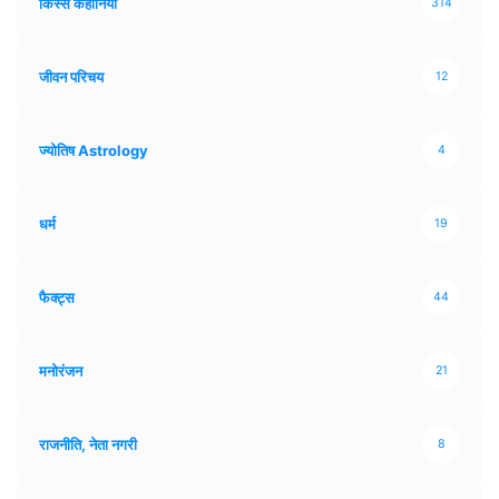
किस्से कहानियाँ
314
जीवन परिचय
12
ज्योतिष Astrology
4
धर्म
19
फैक्ट्स
44
मनोरंजन
21
राजनीति, नेता नगरी
8