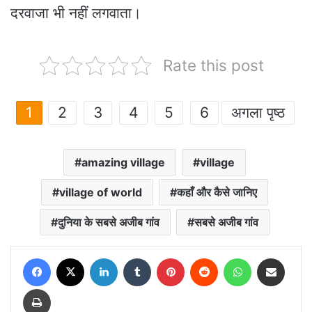
दरवाजा भी नहीं लगवाता।
Rate this post
1
2
3
4
5
6
अगला पृष्ठ
amazing village
village
village of world
कहाँ और कैसे जानिए
दुनिया के सबसे अजीब गांव
सबसे अजीब गांव
Facebook
X
LinkedIn
Tumblr
Pinterest
Reddit
WhatsApp
Share via Email
Print