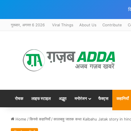
क
गुरूवार, अगस्त 6 2026
Viral Things
About Us
Contribute
C
रोचक
लाइफ स्टाइल
अद्भुत
मनोरंजन
फैक्ट्स
कहानियाँ
Home
/
किस्से कहानियाँ
/
कालबाहु जातक कथा Kalbahu Jatak story in hind