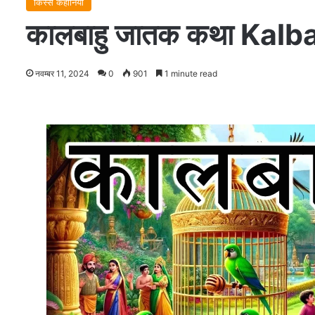
किस्से कहानियाँ
कालबाहु जातक कथा Kalb
नवम्बर 11, 2024
0
901
1 minute read