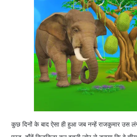
कुछ दिनों के बाद ऐसा ही हुआ जब नन्हें राजकुमार उस ल