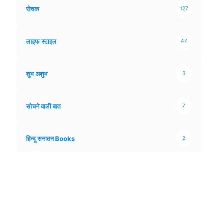
रोचक
127
लाइफ स्टाइल
47
शुभ अशुभ
3
सोचने वाली बात
7
हिन्दू सनातन Books
2