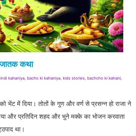
ु जातक कथा
 hindi kahaniya, bacho ki kahaniya, kids stories, bachcho ki kahani,
ेंट में दिया। तोतों के गुण और वर्ण से प्रसन्न हो राजा ने
करवाया और प्रतिदिन शहद और भुने मक्के का भोजन करवाता
ोट्ठपाद था।