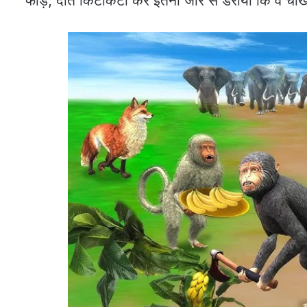
फाड़, दाँतें किटकिटा कर इतनी जोर से डराया कि वे च