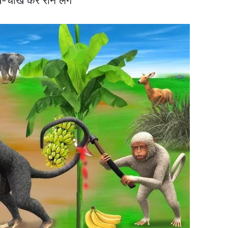
ीख-चीख कर रोने लगे