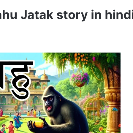
ahu Jatak story in hind