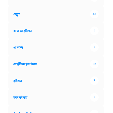
अद्भुत
43
आज का इतिहास
4
आध्यात्म
9
आयुर्वेदिक हेल्थ केयर
12
इतिहास
7
काम की बात
7