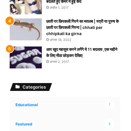
बदलते हुए कैमरे में हुईं कैद
अप्रैल 1, 2017
छाती पर छिपकली गिरने का मतलब | स्त्री या पुरुष के
छाती पर छिपकली गिरना | chhati per
chhipkali ka girna
अगस्त 18, 2022
आप खुद महसूस करने लगेंगे ये 11 बदलाव ,एक महीने
के लिए मीठा छोड़कर देखिए
अगस्त 2, 2017
Categories
Educational
1
Featured
3