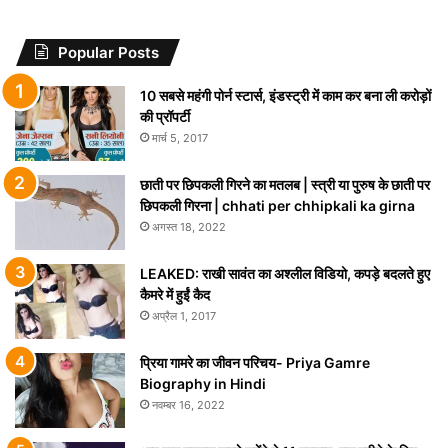
Popular Posts
10 सबसे महंगी पोर्न स्टार्स, इंडस्ट्री में काम कर बना ली करोड़ों
की प्रॉपर्टी
मार्च 5, 2017
छाती पर छिपकली गिरने का मतलब | स्त्री या पुरुष के छाती पर
छिपकली गिरना | chhati per chhipkali ka girna
अगस्त 18, 2022
LEAKED: राखी सावंत का अश्लील विडियो, कपड़े बदलते हुए
कैमरे में हुईं कैद
अप्रैल 1, 2017
प्रिया गामरे का जीवन परिचय- Priya Gamre
Biography in Hindi
नवम्बर 16, 2022