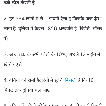
बड़ी ब्लेड कंपनी है.
2. हर 594 लोगों में से 1 आदमी ऐसा है जिसके पास $10
लाख है. दुनिया में केवल 1826 अरबपति है (रिपोर्ट: डाॅलर
में)
3. आज तक के सभी फोटो के 10%, पिछले 12 महीने में
खींचे गए है.
4. दुनिया की सभी बैटरियों में इतनी
बिजली
है कि 10
मिनट तक दुनिया चल जाए.
5. दुनिया में अकेले कोकिन (एक ड्रग्स) की इतनी बिक्री