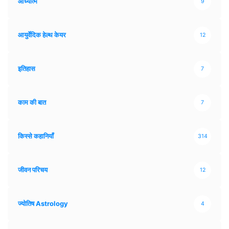
आध्यात्म
9
आयुर्वेदिक हेल्थ केयर
12
इतिहास
7
काम की बात
7
किस्से कहानियाँ
314
जीवन परिचय
12
ज्योतिष Astrology
4