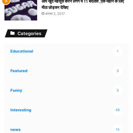
आप खुद महसूस करने लगेंगे ये 11 बदलाव ,एक महीने के लिए
मीठा छोड़कर देखिए
अगस्त 2, 2017
Categories
Educational
1
Featured
3
Funny
3
Interesting
65
news
13