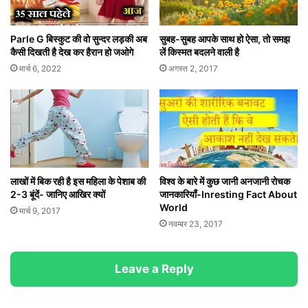
Parle G बिस्कुट की वो सुन्दर लड़की अब
सुबह-सुबह आपके साथ हो ऐसा, तो समझ
कैसी दिखती है देख कर हैरान हो जओगे
लें किस्मत बदलने वाली है
मार्च 6, 2022
अगस्त 2, 2017
लाखों में बिक रही है इस महिला के पेशाब की
विश्व के बारे में कुछ जानी अनजानी रोचक
2-3 बूंदें- जानिए आखिर क्यों
जानकारियाँ-Inresting Fact About
World
मार्च 9, 2017
नवम्बर 23, 2017
Leave a Reply