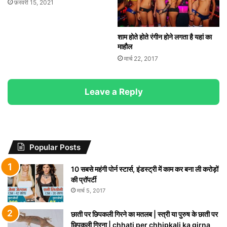
फ़रवरी 15, 2021
शाम होते होते रंगीन होने लगता है यहां का
माहौल
मार्च 22, 2017
Leave a Reply
Popular Posts
10 सबसे महंगी पोर्न स्टार्स, इंडस्ट्री में काम कर बना ली करोड़ों
की प्रॉपर्टी
मार्च 5, 2017
छाती पर छिपकली गिरने का मतलब | स्त्री या पुरुष के छाती पर
छिपकली गिरना | chhati per chhipkali ka girna