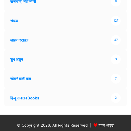
राजनीति, नेता नगरी
8
रोचक
127
लाइफ स्टाइल
47
शुभ अशुभ
3
सोचने वाली बात
7
हिन्दू सनातन Books
2
© Copyright 2026, All Rights Reserved |
गजब अड्डा