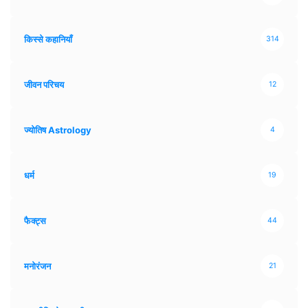
किस्से कहानियाँ
314
जीवन परिचय
12
ज्योतिष Astrology
4
धर्म
19
फैक्ट्स
44
मनोरंजन
21