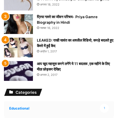
अगस्त 18, 2022
प्रिया गामरे का जीवन परिचय- Priya Gamre
Biography in Hindi
नवम्बर 16, 2022
LEAKED: राखी सावंत का अश्लील विडियो, कपड़े बदलते हुए
कैमरे में हुईं कैद
अप्रैल 1, 2017
आप खुद महसूस करने लगेंगे ये 11 बदलाव ,एक महीने के लिए
मीठा छोड़कर देखिए
अगस्त 2, 2017
Categories
Educational
1