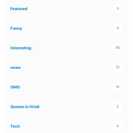
Featured
3
Funny
3
Interesting
65
news
13
OMG
14
Quotes in Hindi
2
Tech
4