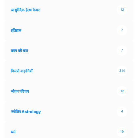
आयुर्वेदिक हेल्थ केयर
12
इतिहास
7
काम की बात
7
किस्से कहानियाँ
314
जीवन परिचय
12
ज्योतिष Astrology
4
धर्म
19