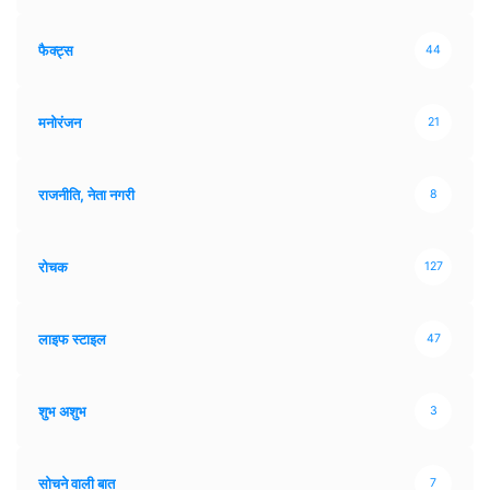
फैक्ट्स
44
मनोरंजन
21
राजनीति, नेता नगरी
8
रोचक
127
लाइफ स्टाइल
47
शुभ अशुभ
3
सोचने वाली बात
7