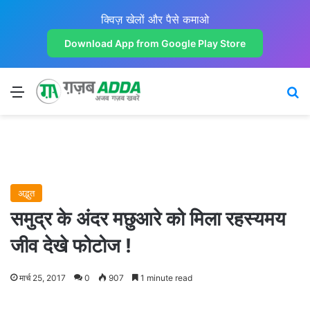
क्विज़ खेलों और पैसे कमाओ
Download App from Google Play Store
Menu
Se
अद्भुत
समुद्र के अंदर मछुआरे को मिला रहस्यमय
जीव देखे फोटोज !
मार्च 25, 2017
0
907
1 minute read