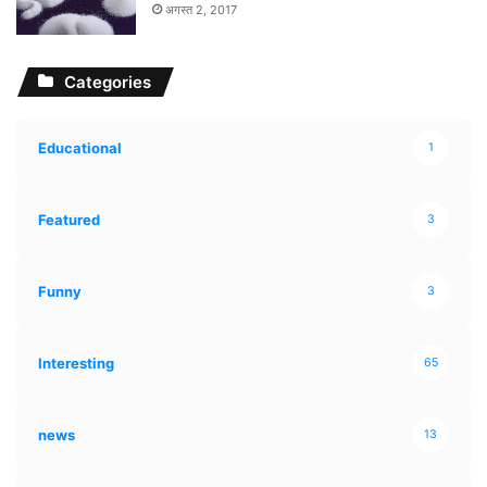
अगस्त 2, 2017
Categories
Educational
1
Featured
3
Funny
3
Interesting
65
news
13