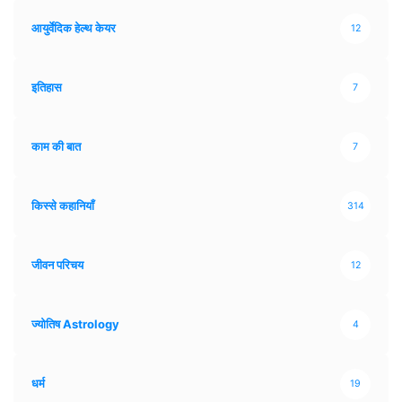
आयुर्वेदिक हेल्थ केयर
12
इतिहास
7
काम की बात
7
किस्से कहानियाँ
314
जीवन परिचय
12
ज्योतिष Astrology
4
धर्म
19