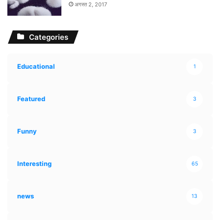
अगस्त 2, 2017
Categories
Educational
1
Featured
3
Funny
3
Interesting
65
news
13