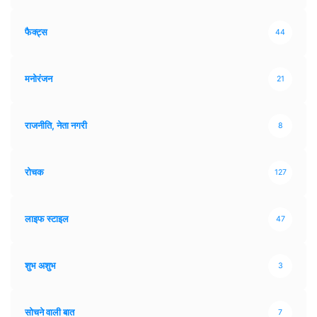
फैक्ट्स
44
मनोरंजन
21
राजनीति, नेता नगरी
8
रोचक
127
लाइफ स्टाइल
47
शुभ अशुभ
3
सोचने वाली बात
7