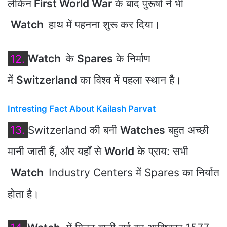
लेकिन
First World War
के बाद पुरूषोंं ने भी
Watch
हाथ में पहनना शुरू कर दिया।
12.
Watch
के
Spares
के निर्माण
में
Switzerland
का विश्‍व में पहला स्थान है।
Intresting Fact About Kailash Parvat
13.
Switzerland की बनी
Watches
बहुत अच्‍छी
मानी जाती हैं, और यहाँ से
World
के प्राय: सभी
Watch
Industry Centers में Spares का निर्यात
होता है।