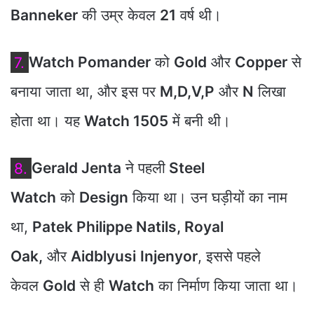
Banneker
की उम्र केवल
21
वर्ष थी।
7.
Watch Pomander
को
Gold
और
Copper
से
बनाया जाता था, और इस पर
M,D,V,P
और
N
लिखा
होता था। यह
Watch 1505
में बनी थी।
8.
Gerald Jenta
ने पहली
Steel
Watch
को
Design
किया था। उन घड़ीयों का नाम
था,
Patek Philippe Natils, Royal
Oak,
और
Aidblyusi
Injenyor
, इससे पहले
केवल
Gold
से ही
Watch
का निर्माण किया जाता था।