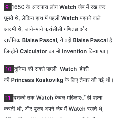
9.
1650 के आसपास लोग
Watch
जेब में रख कर
घुुमते थे, लेकिन हाथ में पहली
Watch
पहनने वाले
आदमी थे, जाने-माने फ्रांसीसी गणितज्ञ और
दार्शनिक
Blaise Pascal,
ये वही
Blaise Pascal
है
जिन्‍होने
Calculator
का भी
Invention
किया था।
10.
दुनिया की सबसे पहली
Watch
हंगरी
की
Princess Koskovikg
के लिए तैयार की गई थी।
11.
दशकोंं तक
Watch
केवल महिलाएें ही पहना
करती थी, और पुरूष अपने जेब में
Watch
रखते थे,