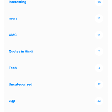
Interesting
65
news
13
OMG
14
Quotes in Hindi
2
Tech
4
Uncategorized
17
अद्भुत
43