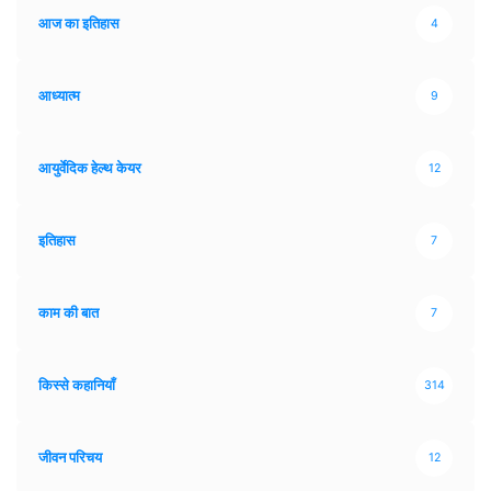
आज का इतिहास
4
आध्यात्म
9
आयुर्वेदिक हेल्थ केयर
12
इतिहास
7
काम की बात
7
किस्से कहानियाँ
314
जीवन परिचय
12