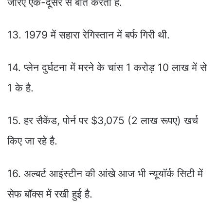
जरिए एक-दूसरे से बातें करती है.
13. 1979 में सहारा रेगिस्तान में बर्फ गिरी थी.
14. प्लेन दुर्घटना में मरने के चांस 1 करोड़ 10 लाख में से
1 के है.
15. हर सैकेंड, पोर्न पर $3,075 (2 लाख रूपए) खर्च
किए जा रहे है.
16. अल्बर्ट आइंस्टीन की आंखे आज भी न्यूयाॅर्क सिटी में
सेफ बाॅक्स में रखी हुई है.