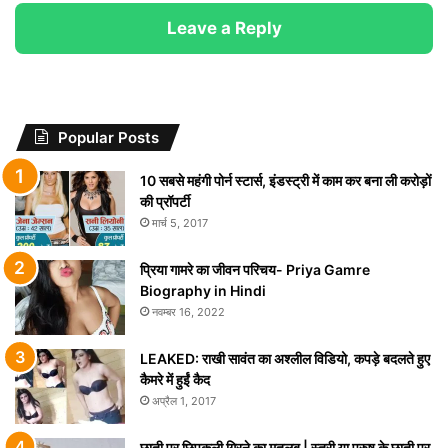
Leave a Reply
Popular Posts
10 सबसे महंगी पोर्न स्टार्स, इंडस्ट्री में काम कर बना ली करोड़ों
की प्रॉपर्टी
मार्च 5, 2017
प्रिया गामरे का जीवन परिचय- Priya Gamre
Biography in Hindi
नवम्बर 16, 2022
LEAKED: राखी सावंत का अश्लील विडियो, कपड़े बदलते हुए
कैमरे में हुईं कैद
अप्रैल 1, 2017
छाती पर छिपकली गिरने का मतलब | स्त्री या पुरुष के छाती पर