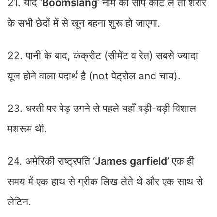
21. यदि ‘
Boomslang
’ नाम का सांप काट ले तो शरीर
के सभी छेदों में से खून बहना शुरू हो जाएगा.
22. पानी के बाद, कंक्रीट (सीमेंट व रेत) सबसे ज्यादा
यूज होने वाला पदार्थ है (not पेट्रोल and चाय).
23. धरती पर पेड़ उगने से पहले यहाँ बड़ी-बड़ी विशाल
मशरूम थी.
24. अमेरिकी राष्ट्रपति ‘
James garfield
’ एक ही
समय में एक हाथ से ग्रीक लिख लेते थे और एक साथ से
लेटिन.