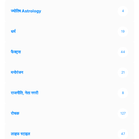
ज्योतिष Astrology
4
धर्म
19
फैक्ट्स
44
मनोरंजन
21
राजनीति, नेता नगरी
8
रोचक
127
लाइफ स्टाइल
47