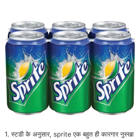
1. स्टडी के अनुसार, sprite एक बहुत ही कारगार नुस्खा