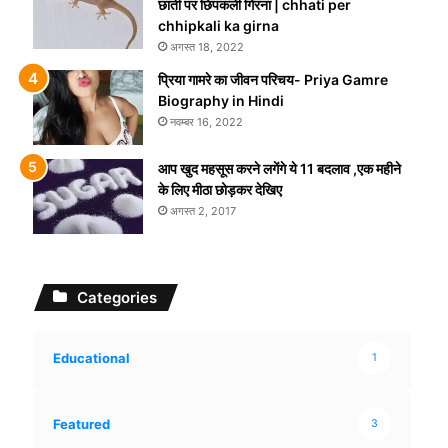
छाती पर छिपकली गिरना | chhati per
chhipkali ka girna
अगस्त 18, 2022
प्रिया गामरे का जीवन परिचय- Priya Gamre
Biography in Hindi
नवम्बर 16, 2022
आप खुद महसूस करने लगेंगे ये 11 बदलाव ,एक महीने
के लिए मीठा छोड़कर देखिए
अगस्त 2, 2017
Categories
Educational
1
Featured
3