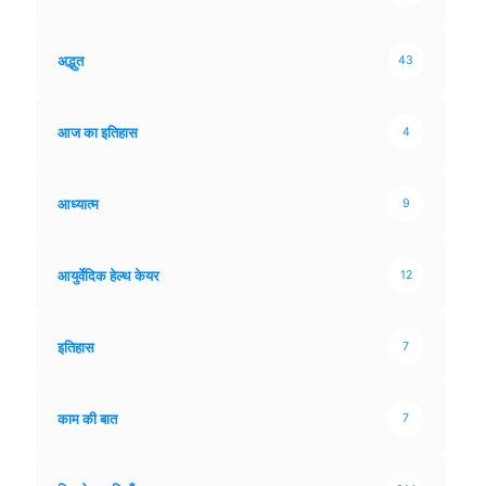
अद्भुत
43
आज का इतिहास
4
आध्यात्म
9
आयुर्वेदिक हेल्थ केयर
12
इतिहास
7
काम की बात
7