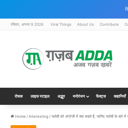
क
रविवार, अगस्त 9 2026
Viral Things
About Us
Contribute
C
रोचक
लाइफ स्टाइल
अद्भुत
मनोरंजन
फैक्ट्स
कहानियाँ
Home
/
Interesting
/
जलेबी को अंग्रेजी में क्या कहते हैं, जानिए जलेबी के बारे में