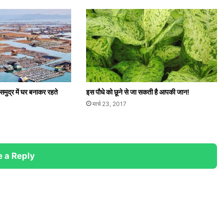
समुद्र में घर बनाकर रहते
इस पौधे को छूने से जा सकती है आपकी जान!
मार्च 23, 2017
 a Reply