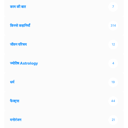
काम की बात
7
किस्से कहानियाँ
314
जीवन परिचय
12
ज्योतिष Astrology
4
धर्म
19
फैक्ट्स
44
मनोरंजन
21