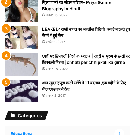
प्रिया गामरे का जीवन परिचय- Priya Gamre
Biography in Hindi
नवम्बर 16, 2022
LEAKED: राखी सावंत का अश्लील विडियो, कपड़े बदलते हुए
कैमरे में हुईं कैद
अप्रैल 1, 2017
छाती पर छिपकली गिरने का मतलब | स्त्री या पुरुष के छाती पर
छिपकली गिरना | chhati per chhipkali ka girna
अगस्त 18, 2022
आप खुद महसूस करने लगेंगे ये 11 बदलाव ,एक महीने के लिए
मीठा छोड़कर देखिए
अगस्त 2, 2017
Categories
Educational
1