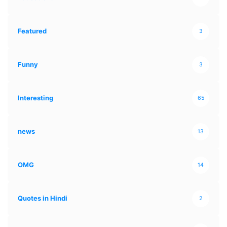
Featured
3
Funny
3
Interesting
65
news
13
OMG
14
Quotes in Hindi
2