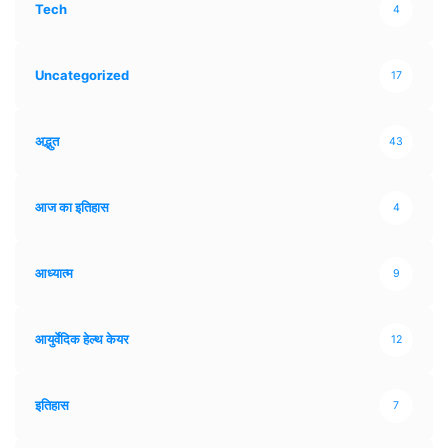
Tech
4
Uncategorized
17
अद्भुत
43
आज का इतिहास
4
आध्यात्म
9
आयुर्वेदिक हेल्थ केयर
12
इतिहास
7