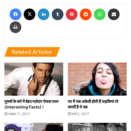
Facebook
X
LinkedIn
Tumblr
Pinterest
Reddit
WhatsApp
Share via Email
Print
Related Articles
पुरूषों के बारे में बेहद मज़ेदार रोचक तथ्य
घर में जब अकेली होती हैं लड़कियां तो
(Interesting Facts) !
करतीं है ये सब
नवम्बर 11, 2017
मार्च 5, 2017