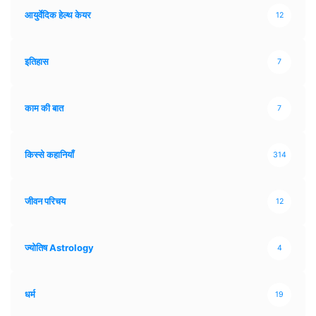
आयुर्वेदिक हेल्थ केयर
12
इतिहास
7
काम की बात
7
किस्से कहानियाँ
314
जीवन परिचय
12
ज्योतिष Astrology
4
धर्म
19