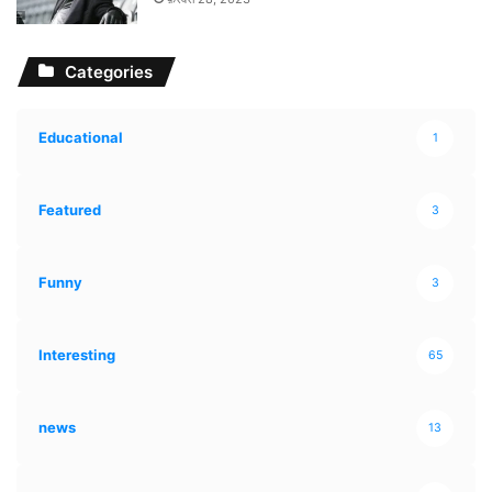
Categories
Educational
1
Featured
3
Funny
3
Interesting
65
news
13