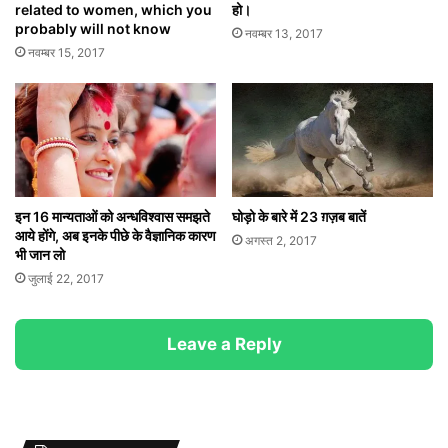
related to women, which you
हो।
probably will not know
नवम्बर 13, 2017
नवम्बर 15, 2017
इन 16 मान्यताओं को अन्धविश्वास समझते
घोड़ो के बारे में 23 ग़ज़ब बातें
आये होंगे, अब इनके पीछे के वैज्ञानिक कारण
अगस्त 2, 2017
भी जान लो
जुलाई 22, 2017
Leave a Reply