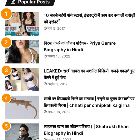
Popular Posts
10 सबसे महंगी पोर्न स्टार्स, इंडस्ट्री में काम कर बना ली करोड़ों
की प्रॉपर्टी
मार्च 5, 2017
प्रिया गामरे का जीवन परिचय- Priya Gamre
Biography in Hindi
नवम्बर 16, 2022
LEAKED: राखी सावंत का अश्लील विडियो, कपड़े बदलते हुए
कैमरे में हुईं कैद
अप्रैल 1, 2017
छाती पर छिपकली गिरने का मतलब | स्त्री या पुरुष के छाती पर
छिपकली गिरना | chhati per chhipkali ka girna
अगस्त 18, 2022
शाहरुख खान का जीवन परिचय। | Shahrukh Khan
Biography in Hindi
फ़रवरी 28, 2023