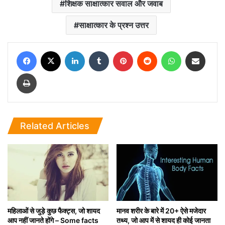
शिक्षक साक्षात्कार सवाल और जवाब
साक्षात्कार के प्रश्न उत्तर
Facebook
X
LinkedIn
Tumblr
Pinterest
Reddit
WhatsApp
Share via Email
Print
Related Articles
महिलाओं से जुड़े कुछ फैक्ट्स, जो शायद
मानव शरीर के बारे में 20+ ऐसे मजेदार
आप नहीं जानते होंगे – Some facts
तथ्य, जो आप में से शायद ही कोई जानता