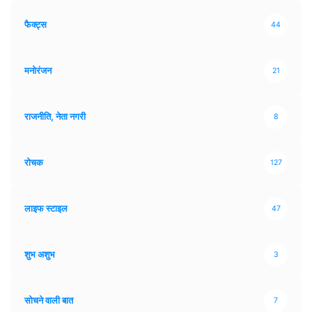
फैक्ट्स
44
मनोरंजन
21
राजनीति, नेता नगरी
8
रोचक
127
लाइफ स्टाइल
47
शुभ अशुभ
3
सोचने वाली बात
7