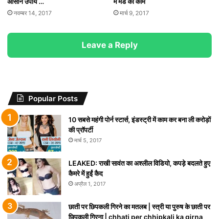
आसान उपाय …
में मेड का काम
नवम्बर 14, 2017
मार्च 9, 2017
Leave a Reply
Popular Posts
10 सबसे महंगी पोर्न स्टार्स, इंडस्ट्री में काम कर बना ली करोड़ों
की प्रॉपर्टी
मार्च 5, 2017
LEAKED: राखी सावंत का अश्लील विडियो, कपड़े बदलते हुए
कैमरे में हुईं कैद
अप्रैल 1, 2017
छाती पर छिपकली गिरने का मतलब | स्त्री या पुरुष के छाती पर
छिपकली गिरना | chhati per chhipkali ka girna