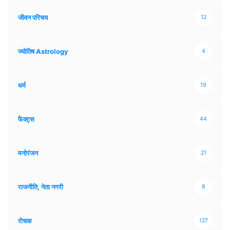
जीवन परिचय
12
ज्योतिष Astrology
4
धर्म
19
फैक्ट्स
44
मनोरंजन
21
राजनीति, नेता नगरी
8
रोचक
127