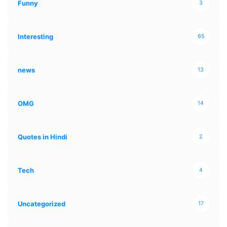
Funny
3
Interesting
65
news
13
OMG
14
Quotes in Hindi
2
Tech
4
Uncategorized
17