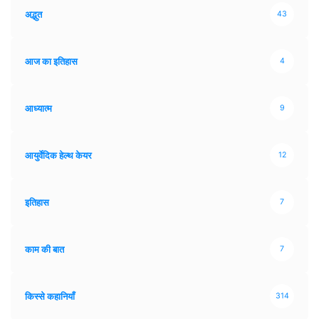
अद्भुत
43
आज का इतिहास
4
आध्यात्म
9
आयुर्वेदिक हेल्थ केयर
12
इतिहास
7
काम की बात
7
किस्से कहानियाँ
314