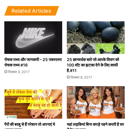
Related Articles
रोचक तथ्य और जानकारी – 25 जबरदस्त
25 ज्ञानवर्धक बाते जो आपके दिमाग को
रोचक तथ्य #16
100 वाॅट का झटका देने के लिए काफी
है.#11
दिसम्बर 9, 2017
दिसम्बर 8, 2017
पैरों की बदबू से हैं परेशान तो अपनाएं ये
यहां लड़कियां बिना कपड़े पहने करती है घर