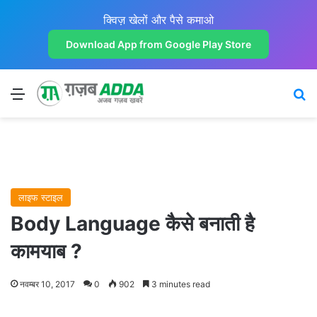
क्विज़ खेलों और पैसे कमाओ
Download App from Google Play Store
Menu
Se
लाइफ स्टाइल
Body Language कैसे बनाती है
कामयाब ?
नवम्बर 10, 2017
0
902
3 minutes read