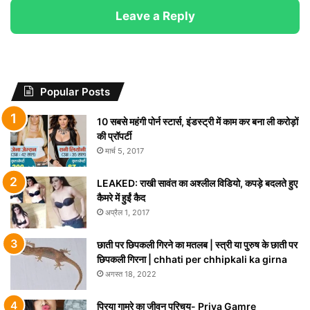
Leave a Reply
Popular Posts
10 सबसे महंगी पोर्न स्टार्स, इंडस्ट्री में काम कर बना ली करोड़ों
की प्रॉपर्टी
मार्च 5, 2017
LEAKED: राखी सावंत का अश्लील विडियो, कपड़े बदलते हुए
कैमरे में हुईं कैद
अप्रैल 1, 2017
छाती पर छिपकली गिरने का मतलब | स्त्री या पुरुष के छाती पर
छिपकली गिरना | chhati per chhipkali ka girna
अगस्त 18, 2022
प्रिया गामरे का जीवन परिचय- Priya Gamre