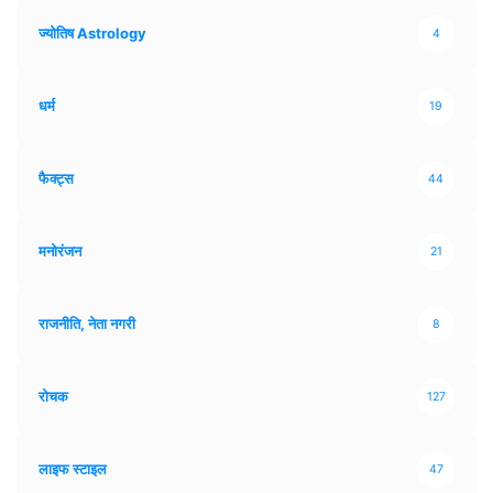
ज्योतिष Astrology
4
धर्म
19
फैक्ट्स
44
मनोरंजन
21
राजनीति, नेता नगरी
8
रोचक
127
लाइफ स्टाइल
47