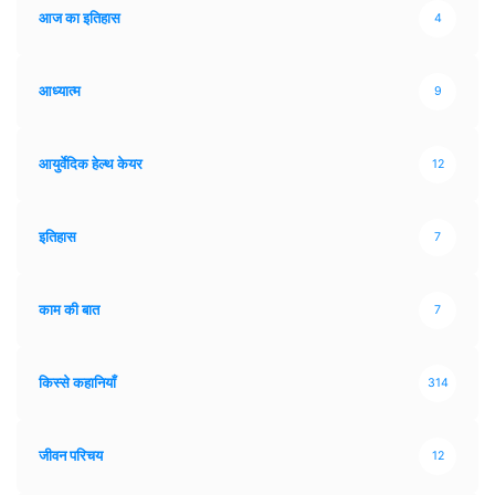
आज का इतिहास
4
आध्यात्म
9
आयुर्वेदिक हेल्थ केयर
12
इतिहास
7
काम की बात
7
किस्से कहानियाँ
314
जीवन परिचय
12