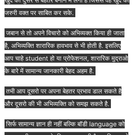
खुद को दुसरे से बेहतर बनाने में लगा है जिससे वह खुद को
जरुरी वक्त पर साबित कर सके.
जबान से तो अपने विचारो को अभिव्यक्त किया ही जाता
है, अभिव्यक्ति शारारिक हावभाव से भी होती है. इसलिए
आप चाहे student हो या प्रोफेशनल, शारारिक मुद्राओ
के बारे में सामान्य जानकारी बेहद अहम है.
तभी आप दूसरो पर अपना बेहतर प्रभाव डाल सकते है
और दूसरो की भी अभिव्यक्ति को समझ सकते है.
सिर्फ सामान्य ज्ञान ही नहीं बल्कि बॉडी language को