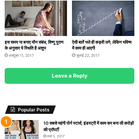
इस समय ना बनाए यौन संबंध, विष्णु पुराण
ऐसी बातें भले ही कड़वी लगे, लेकिन भविष्य
के अनुसार ये स्थिति है अशुभ
में काम ही आएगी
अक्टूबर 11, 2017
जुलाई 22, 2017
Leave a Reply
Popular Posts
10 सबसे महंगी पोर्न स्टार्स, इंडस्ट्री में काम कर बना ली करोड़ों
की प्रॉपर्टी
मार्च 5, 2017