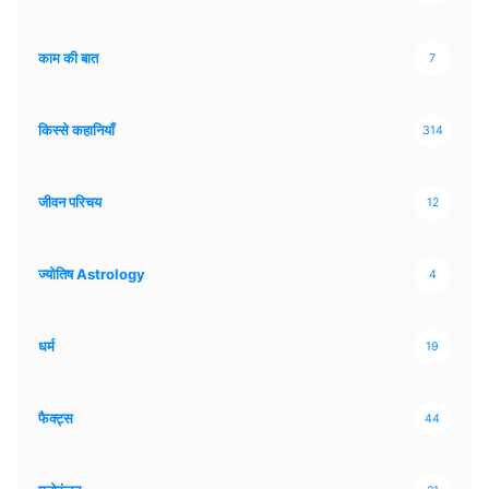
काम की बात
7
किस्से कहानियाँ
314
जीवन परिचय
12
ज्योतिष Astrology
4
धर्म
19
फैक्ट्स
44