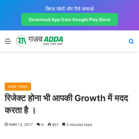
क्विज़ खेलों और पैसे कमाओ
Download App from Google Play Store
Menu
Se
लाइफ स्टाइल
रिजेक्ट होना भी आपकी Growth में मदद
करता है ।
नवम्बर 13, 2017
0
901
3 minutes read