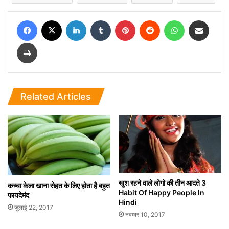
Facebook
X
LinkedIn
Tumblr
Pinterest
Reddit
WhatsApp
Share via Email
Print
Related Articles
खुश रहने वाले लोगो की तीन आदते 3
कच्चा केला खाना सेहत के लिए होता है बहुत
Habit Of Happy People In
फायदेमंद
Hindi
जुलाई 22, 2017
नवम्बर 10, 2017