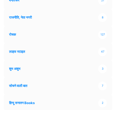
मनोरंजन
21
राजनीति, नेता नगरी
8
रोचक
127
लाइफ स्टाइल
47
शुभ अशुभ
3
सोचने वाली बात
7
हिन्दू सनातन Books
2