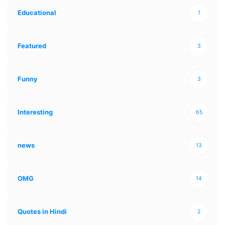
Educational
1
Featured
3
Funny
3
Interesting
65
news
13
OMG
14
Quotes in Hindi
2