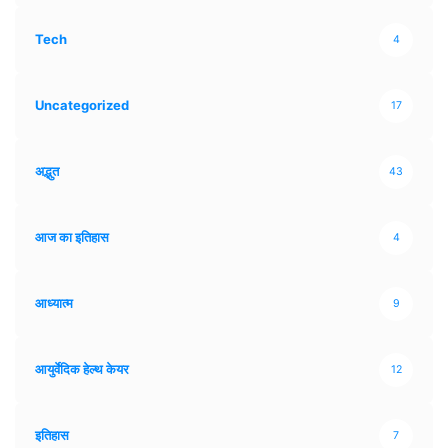
Tech
4
Uncategorized
17
अद्भुत
43
आज का इतिहास
4
आध्यात्म
9
आयुर्वेदिक हेल्थ केयर
12
इतिहास
7