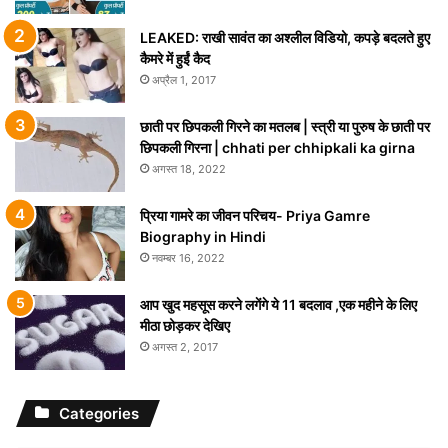
LEAKED: राखी सावंत का अश्लील विडियो, कपड़े बदलते हुए
कैमरे में हुईं कैद
अप्रैल 1, 2017
छाती पर छिपकली गिरने का मतलब | स्त्री या पुरुष के छाती पर
छिपकली गिरना | chhati per chhipkali ka girna
अगस्त 18, 2022
प्रिया गामरे का जीवन परिचय- Priya Gamre
Biography in Hindi
नवम्बर 16, 2022
आप खुद महसूस करने लगेंगे ये 11 बदलाव ,एक महीने के लिए
मीठा छोड़कर देखिए
अगस्त 2, 2017
Categories