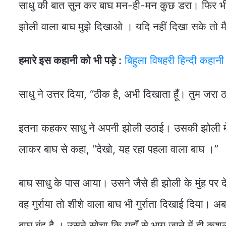
साधु की बात सुन कर बाघ मन-ही-मन कुछ डरा। फिर भी 
झोली वाला बाघ मुझे दिखाओ । यदि नहीं दिखा सके तो मैं तु
हमारे इस कहानी को भी पड़े :
बिहुला विषहरी हिन्दी कहानी
साधु ने उत्तर दिया, “ठीक है, अभी दिखाता हूँ। तुम जरा
इतना कहकर साधु ने अपनी झोली उठाई। उसकी झोली मे
लाकर बाघ से कहा, “देखो, यह रहा पहला वाला बाघ ।”
बाघ साधु के पास आया। उसने जैसे ही झोली के मुंह पर 
वह गुर्राया तो शीशे वाला बाघ भी गुर्राता दिखाई दिया।
बाघ बंद है । उसने सोचा कि यहाँ से भाग जाने में ही कु