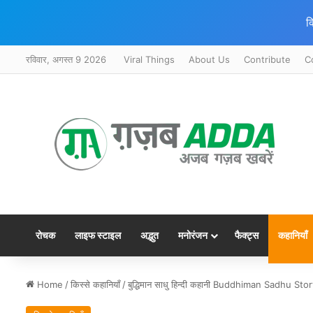
क
रविवार, अगस्त 9 2026
Viral Things
About Us
Contribute
C
रोचक
लाइफ स्टाइल
अद्भुत
मनोरंजन
फैक्ट्स
कहानियाँ
Home
/
किस्से कहानियाँ
/
बुद्धिमान साधु हिन्दी कहानी Buddhiman Sadhu Sto