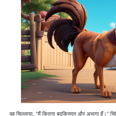
वह चिल्लाया, “मैं कितना बदकिस्मत और अभागा हूँ।” चिड़