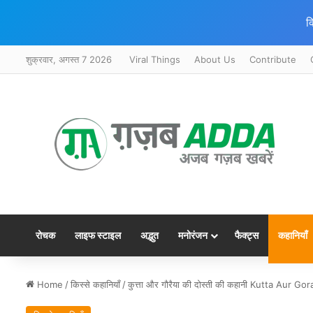
क
शुक्रवार, अगस्त 7 2026
Viral Things
About Us
Contribute
रोचक
लाइफ स्टाइल
अद्भुत
मनोरंजन
फैक्ट्स
कहानियाँ
Home
/
किस्से कहानियाँ
/
कुत्ता और गौरैया की दोस्ती की कहानी Kutta Aur 