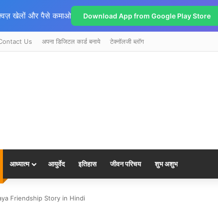
्विज़ खेलों और पैसे कमाओ
Download App from Google Play Store
Contact Us
अपना डिजिटल कार्ड बनाये
टेक्नॉलजी ब्लॉग
आध्यात्म
आयुर्वेद
इतिहास
जीवन परिचय
शुभ अशुभ
Goraya Friendship Story in Hindi