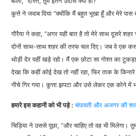
बोली, “दोस्त, तुम इतने उदास क्यों हो?”
कुत्ते ने जवाब दिया “क्योंकि मैं बहुत भूखा हूँ और मेरे पा
गौरैया ने कहा, “अगर यही बात है तो मेरे साथ दूसरे शहर चल
दोनों साथ-साथ शहर की तरफ चल दिए। जब वे एक कसाई 
थोड़ी देर यहीं खड़े रहो। मैं एक छोटा सा गोश्त का टुकड
देखा कि कहीं कोई देख तो नहीं रहा, फिर ताक के किनारे
नीचे गिर गया। कुत्ता झपटा और उसे लेकर एक कोने म
हमारे इस कहानी को भी पड़े :
चंपावती और अजगर की शा
चिड़िया ने उससे पूछा, “और चाहिए तो वह भी मिलेगा। तुम