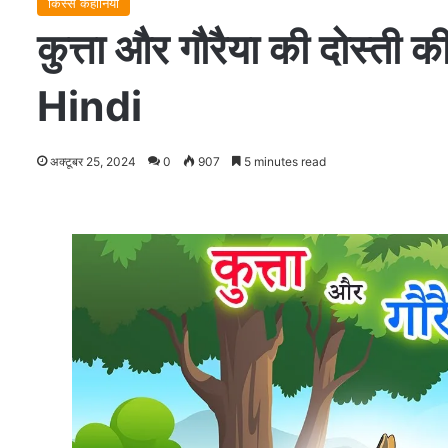
किस्से कहानियाँ
कुत्ता और गौरैया की दोस
Hindi
अक्टूबर 25, 2024
0
907
5 minutes read