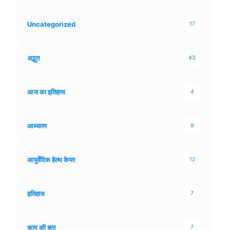
Uncategorized
17
अद्भुत
43
आज का इतिहास
4
आध्यात्म
9
आयुर्वेदिक हेल्थ केयर
12
इतिहास
7
काम की बात
7