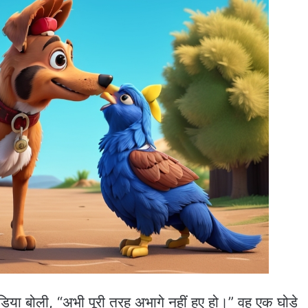
िया बोली, “अभी पूरी तरह अभागे नहीं हुए हो।” वह एक घोड़े