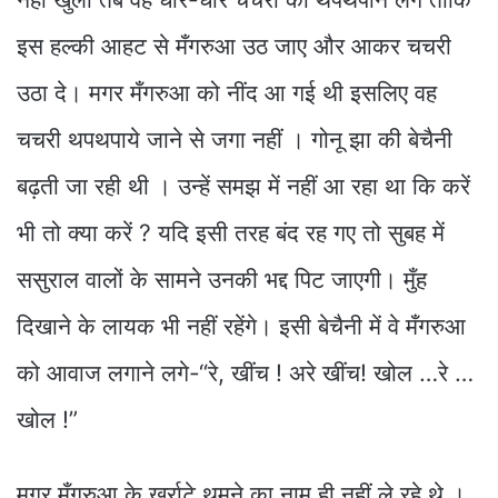
इस हल्की आहट से मँगरुआ उठ जाए और आकर चचरी
उठा दे। मगर मँगरुआ को नींद आ गई थी इसलिए वह
चचरी थपथपाये जाने से जगा नहीं । गोनू झा की बेचैनी
बढ़ती जा रही थी । उन्हें समझ में नहीं आ रहा था कि करें
भी तो क्या करें ? यदि इसी तरह बंद रह गए तो सुबह में
ससुराल वालों के सामने उनकी भद्द पिट जाएगी। मुँह
दिखाने के लायक भी नहीं रहेंगे। इसी बेचैनी में वे मँगरुआ
को आवाज लगाने लगे-“रे, खींच ! अरे खींच! खोल …रे …
खोल !”
मगर मँगरुआ के खर्राटे थमने का नाम ही नहीं ले रहे थे ।