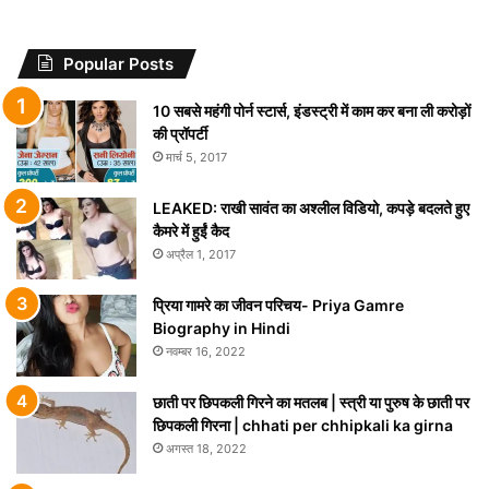
Popular Posts
10 सबसे महंगी पोर्न स्टार्स, इंडस्ट्री में काम कर बना ली करोड़ों
की प्रॉपर्टी
मार्च 5, 2017
LEAKED: राखी सावंत का अश्लील विडियो, कपड़े बदलते हुए
कैमरे में हुईं कैद
अप्रैल 1, 2017
प्रिया गामरे का जीवन परिचय- Priya Gamre
Biography in Hindi
नवम्बर 16, 2022
छाती पर छिपकली गिरने का मतलब | स्त्री या पुरुष के छाती पर
छिपकली गिरना | chhati per chhipkali ka girna
अगस्त 18, 2022