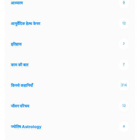
आध्यात्म
9
आयुर्वेदिक हेल्थ केयर
12
इतिहास
7
काम की बात
7
किस्से कहानियाँ
314
जीवन परिचय
12
ज्योतिष Astrology
4