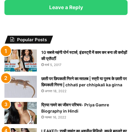
Leave a Reply
Popular Posts
10 सबसे महंगी पोर्न स्टार्स, इंडस्ट्री में काम कर बना ली करोड़ों
की प्रॉपर्टी
मार्च 5, 2017
छाती पर छिपकली गिरने का मतलब | स्त्री या पुरुष के छाती पर
छिपकली गिरना | chhati per chhipkali ka girna
अगस्त 18, 2022
प्रिया गामरे का जीवन परिचय- Priya Gamre
Biography in Hindi
नवम्बर 16, 2022
LEAKED: राखी सावंत का अश्लील विडियो, कपड़े बदलते हुए