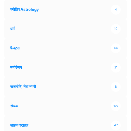
ज्योतिष Astrology
4
धर्म
19
फैक्ट्स
44
मनोरंजन
21
राजनीति, नेता नगरी
8
रोचक
127
लाइफ स्टाइल
47