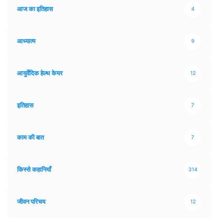
आज का इतिहास
4
आध्यात्म
9
आयुर्वेदिक हेल्थ केयर
12
इतिहास
7
काम की बात
7
किस्से कहानियाँ
314
जीवन परिचय
12