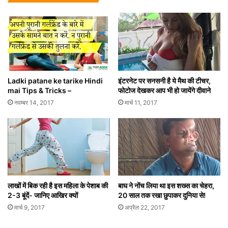
Ladki patane ke tarike Hindi
इंटरनेट पर सनसनी है ये मैथ की टीचर,
mai Tips & Tricks –
फोटोज देखकर आप भी हो जायेंगे दीवाने
नवम्बर 14, 2017
मार्च 11, 2017
लाखों में बिक रही है इस महिला के पेशाब की
बाघ ने नोंच लिया था इस शख्स का चेहरा,
2-3 बूंदें- जानिए आखिर क्यों
20 साल तक रखा छुपाकर दुनिया से!
मार्च 9, 2017
अप्रैल 22, 2017