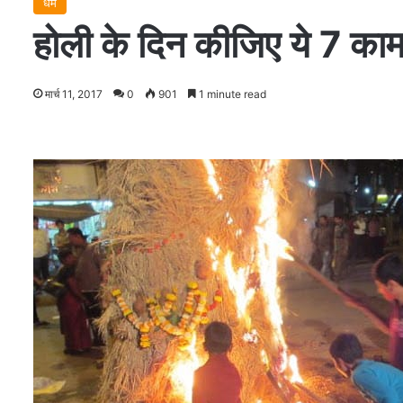
धर्म
होली के दिन कीजिए ये 7 काम
मार्च 11, 2017
0
901
1 minute read