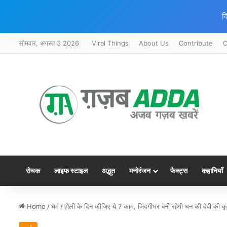
क
सोमवार, अगस्त 3 2026
Viral Things
About Us
Contribute
C
रोचक
लाइफ स्टाइल
अद्भुत
मनोरंजन
फैक्ट्स
कहानियाँ
Home
/
धर्म
/
होली के दिन कीजिए ये 7 काम, जिंदगीभर बनी रहेगी धन की देवी की कृ