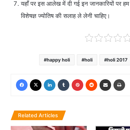
यहाँ पर इस आलेख में दी गई इन जानकारियों पर हम यह
विशेषज्ञ ज्योतिष की सलाह ले लेनी चाहिए।
happy holi
holi
holi 2017
Facebook
X
LinkedIn
Tumblr
Pinterest
Reddit
Share via Email
Pri
Related Articles