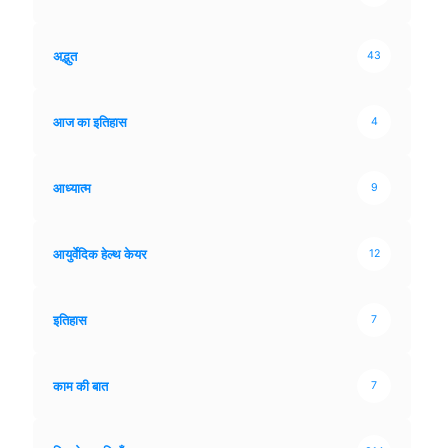
अद्भुत
43
आज का इतिहास
4
आध्यात्म
9
आयुर्वेदिक हेल्थ केयर
12
इतिहास
7
काम की बात
7