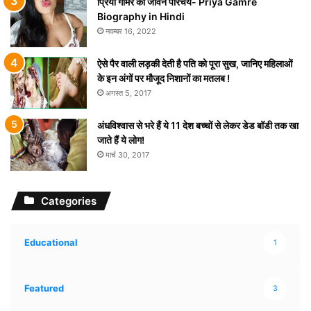
प्रिया गामरे का जीवन परिचय- Priya Gamre
Biography in Hindi
नवम्बर 16, 2022
ऐसे पैर वाली लड़की देती है पति को पूरा सुख, जानिए महिलाओं
के इन अंगों पर मौजूद निशानों का मतलब !
अगस्त 5, 2017
अंधविश्वास से भरे हैं ये 11 देश बच्चों से लेकर डेड बॉडी तक खा
जाते हैं ये लोग!
मार्च 30, 2017
Categories
Educational
1
Featured
3