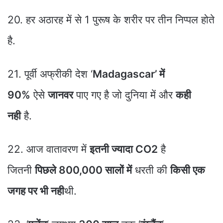
20. हर अठारह में से 1 पुरूष के शरीर पर तीन निप्पल होते
है.
21. पूर्वी अफ्रीकी देश ‘
Madagascar’ में
90%
ऐसे
जानवर
पाए गए है जो दुनिया में और
कही
नही
है.
22. आज वातावरण में
इतनी ज्यादा CO2
है
जितनी
पिछले 800,000 सालों में
धरती की
किसी एक
जगह पर भी नही
थी.