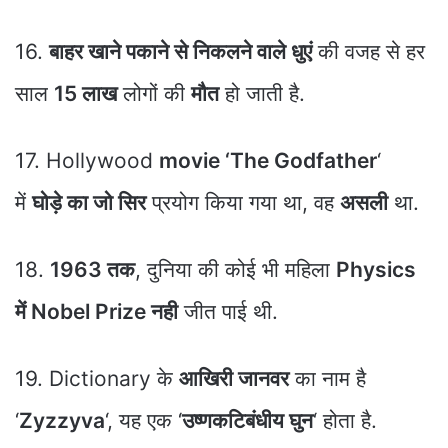
16.
बाहर खाने पकाने से निकलने वाले धुएं
की वजह से हर
साल
15 लाख
लोगों की
मौत
हो जाती है.
17. Hollywood
movie ‘The Godfather
‘
में
घोड़े का जो सिर
प्रयोग किया गया था, वह
असली
था.
18.
1963 तक
, दुनिया की कोई भी महिला
Physics
में Nobel Prize नही
जीत पाई थी.
19. Dictionary के
आखिरी जानवर
का नाम है
‘
Zyzzyva
‘, यह एक ‘
उष्णकटिबंधीय घुन
‘ होता है.