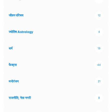
जीवन परिचय
12
ज्योतिष Astrology
4
धर्म
19
फैक्ट्स
44
मनोरंजन
21
राजनीति, नेता नगरी
8