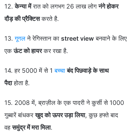
12.
केन्या में
रात को लगभग 26 लाख लोग
नंगे होकर
दौड़ की प्रैक्टिस
करते है.
13.
गूगल
ने रेगिस्तान का
street view
बनवाने के लिए
एक
ऊंट को हायर
कर रखा है.
14. हर 5000 में से 1
बच्चा
बंद पिछवाड़े के साथ
पैदा
होता है.
15. 2008 में, ब्राज़ील के एक पादरी ने कुर्सी से 1000
गुब्बारें बांधकर
खुद को ऊपर उड़ा लिया
, कुछ हफ्ते बाद
वह
समुंद्र में मरा मिला
.