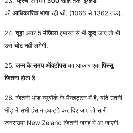
23. ‘
फ्रेंच
‘ लगभग
300 साल
तक ‘
इंग्लैंड
‘
की
आधिकारिक भाषा
रही थी. (1066 से 1362 तक).
24.
चूहा
अगर
5 मंजिला
इमारत से भी
कूद
जाए तो भी
उसे
चोट नही
लगेगी.
25.
जन्म के समय ऑक्टोपस
का आकार एक
पिस्सु
जितना
होता है.
26. जितनी भीड़ न्यूयाॅर्क के मैनहट्टन में है, यदि उतनी
भीड़ में सभी इंसान इकट्ठे कर दिए जाए तो सारी
जनसंख्या New Zeland जितनी जगह में आ जाएगी.