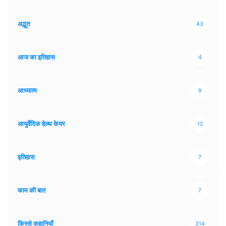
अद्भुत
43
आज का इतिहास
4
आध्यात्म
9
आयुर्वेदिक हेल्थ केयर
12
इतिहास
7
काम की बात
7
किस्से कहानियाँ
314