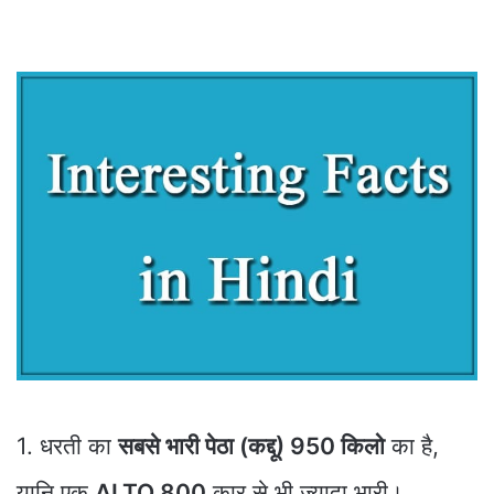
1. धरती का
सबसे भारी पेठा (कद्दू) 950 किलो
का है,
यानि एक
ALTO 800
कार से भी ज्यादा भारी।