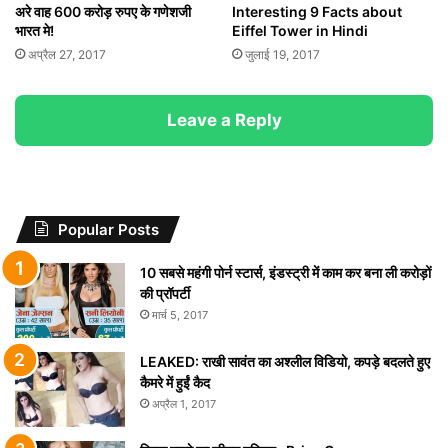
अरे वाह 600 करोड़ रुपए के गणेशजी
Interesting 9 Facts about
भारत मे!
Eiffel Tower in Hindi
अप्रैल 27, 2017
जुलाई 19, 2017
Leave a Reply
Popular Posts
10 सबसे महंगी पोर्न स्टार्स, इंडस्ट्री में काम कर बना ली करोड़ों
की प्रॉपर्टी
मार्च 5, 2017
LEAKED: राखी सावंत का अश्लील विडियो, कपड़े बदलते हुए
कैमरे में हुईं कैद
अप्रैल 1, 2017