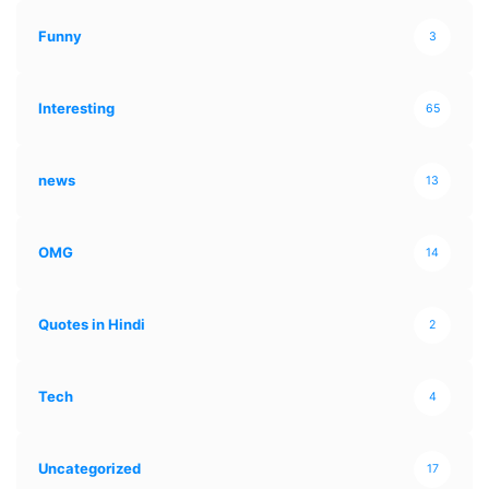
Funny
3
Interesting
65
news
13
OMG
14
Quotes in Hindi
2
Tech
4
Uncategorized
17