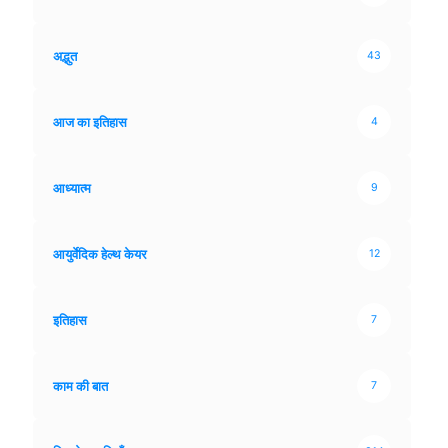
अद्भुत
43
आज का इतिहास
4
आध्यात्म
9
आयुर्वेदिक हेल्थ केयर
12
इतिहास
7
काम की बात
7