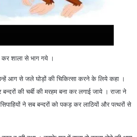
़ा कर शाला से भाग गये ।
उन्हें आग से जले घोड़ों की चिकित्सा करने के लिये कहा ।
 पर बन्दरों की चर्बी की मरहम बना कर लगाई जाये । राजा ने
सिपाहियों ने सब बन्दरों को पकड़ कर लाठियों और पत्थरों से