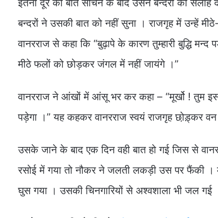
इतनी दूर की बात सोचने के बाद उसने बन्दरों को सलाह द
बन्दरों ने उसकी बात को नहीं सुना । राजगृह में उन्हें मीठे
वानरराज से कहा कि “बुढ़ापे के कारण तुम्हारी बुद्धि मन्
मीठे फलों को छोड़कर जंगल में नहीं जायंगे ।”
वानरराज ने आंखों में आंसू भर कर कहा – “मूर्खो ! तुम इ
पड़ेगा ।” यह कहकर वानरराज स्वयं राजगृह छो़ड़्कर वन
उसके जाने के बाद एक दिन वही बात हो गई जिस से वान
रसोई में गया तो नौकर ने जलती लकड़ी उस पर फैंकी । मे
घुस गया । उसकी चिनगारियों से अश्‍वशाला भी जल गई 