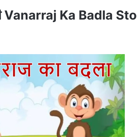
नी Vanarraj Ka Badla Sto