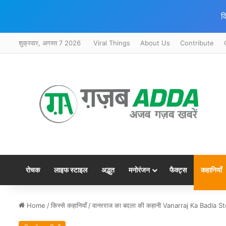
क
शुक्रवार, अगस्त 7 2026
Viral Things
About Us
Contribute
रोचक
लाइफ स्टाइल
अद्भुत
मनोरंजन
फैक्ट्स
कहानियाँ
Home
/
किस्से कहानियाँ
/
वानरराज का बदला की कहानी Vanarraj Ka Badla St