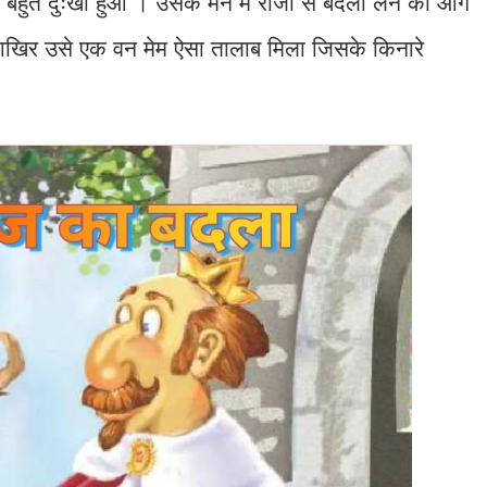
बहुत दुःखी हुआ । उसके मन में राजा से बदला लेने की आग
 आखिर उसे एक वन मेम ऐसा तालाब मिला जिसके किनारे