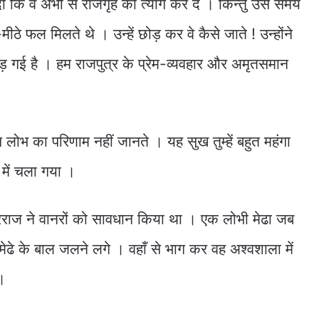
ी कि वे अभी से राजगृह का त्याग कर दें । किन्तु उस समय
-मीठे फल मिलते थे । उन्हें छोड़ कर वे कैसे जाते ! उन्होंने
द पड़ गई है । हम राजपुत्र के प्रेम-व्यवहार और अमृतसमान
स लोभ का परिणाम नहीं जानते । यह सुख तुम्हें बहुत महंगा
 में चला गया ।
रराज ने वानरों को सावधान किया था । एक लोभी मेढा जब
ढे के बाल जलने लगे । वहाँ से भाग कर वह अश्‍वशाला में
।