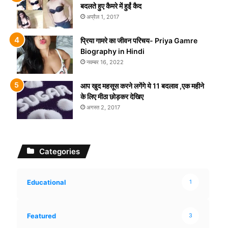
बदलते हुए कैमरे में हुईं कैद
अप्रैल 1, 2017
प्रिया गामरे का जीवन परिचय- Priya Gamre
Biography in Hindi
नवम्बर 16, 2022
आप खुद महसूस करने लगेंगे ये 11 बदलाव ,एक महीने
के लिए मीठा छोड़कर देखिए
अगस्त 2, 2017
Categories
Educational
1
Featured
3