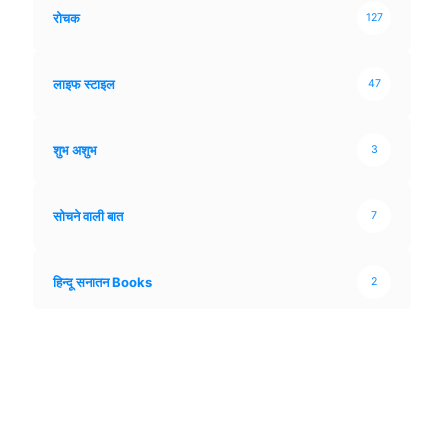
रोचक
127
लाइफ स्टाइल
47
शुभ अशुभ
3
सोचने वाली बात
7
हिन्दू सनातन Books
2