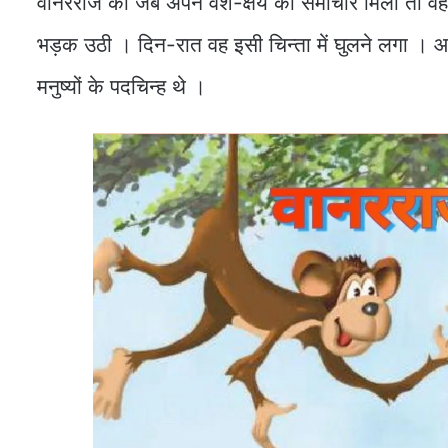
वानरराज को जब अपने वंश-क्षय का समाचार मिला तो वह 
भड़क उठी । दिन-रात वह इसी चिन्ता में घुलने लगा ।
मनुष्यों के पदचिन्ह थे ।