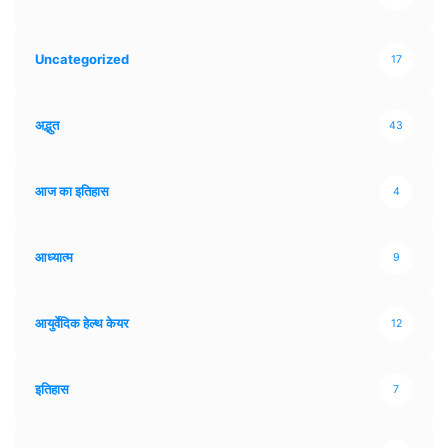
Uncategorized
17
अद्भुत
43
आज का इतिहास
4
आध्यात्म
9
आयुर्वेदिक हेल्थ केयर
12
इतिहास
7