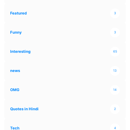
Featured
3
Funny
3
Interesting
65
news
13
OMG
14
Quotes in Hindi
2
Tech
4