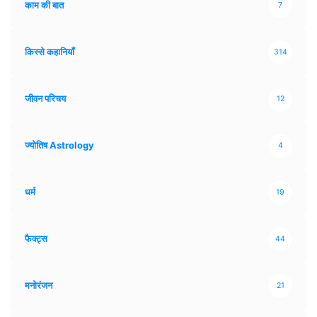
काम की बात
7
किस्से कहानियाँ
314
जीवन परिचय
12
ज्योतिष Astrology
4
धर्म
19
फैक्ट्स
44
मनोरंजन
21