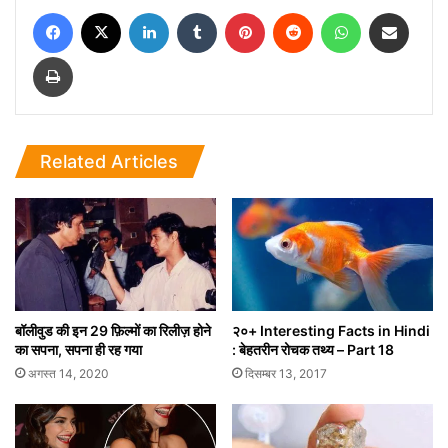
Facebook
X
LinkedIn
Tumblr
Pinterest
Reddit
WhatsApp
Share via Email
Print
Related Articles
बॉलीवुड की इन 29 फ़िल्मों का रिलीज़ होने
२०+ Interesting Facts in Hindi
का सपना, सपना ही रह गया
: बेहतरीन रोचक तथ्य – Part 18
अगस्त 14, 2020
दिसम्बर 13, 2017