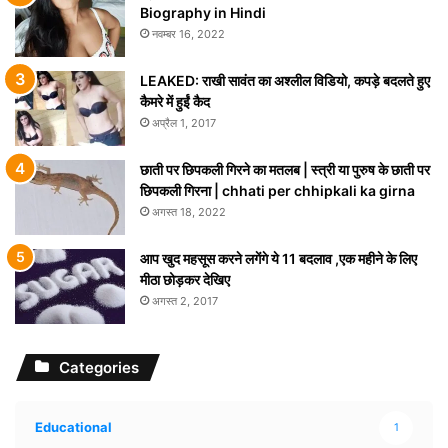
Biography in Hindi
नवम्बर 16, 2022
LEAKED: राखी सावंत का अश्लील विडियो, कपड़े बदलते हुए
कैमरे में हुईं कैद
अप्रैल 1, 2017
छाती पर छिपकली गिरने का मतलब | स्त्री या पुरुष के छाती पर
छिपकली गिरना | chhati per chhipkali ka girna
अगस्त 18, 2022
आप खुद महसूस करने लगेंगे ये 11 बदलाव ,एक महीने के लिए
मीठा छोड़कर देखिए
अगस्त 2, 2017
Categories
Educational
1