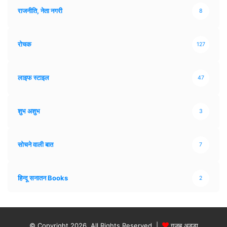
राजनीति, नेता नगरी
8
रोचक
127
लाइफ स्टाइल
47
शुभ अशुभ
3
सोचने वाली बात
7
हिन्दू सनातन Books
2
© Copyright 2026, All Rights Reserved |
गजब अड्डा