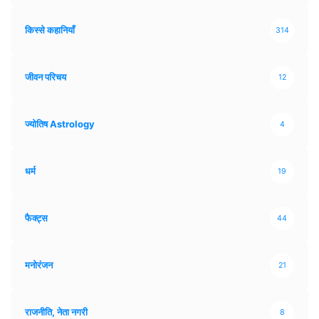
किस्से कहानियाँ
314
जीवन परिचय
12
ज्योतिष Astrology
4
धर्म
19
फैक्ट्स
44
मनोरंजन
21
राजनीति, नेता नगरी
8