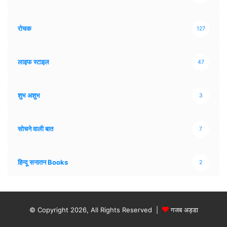
रोचक
127
लाइफ स्टाइल
47
शुभ अशुभ
3
सोचने वाली बात
7
हिन्दू सनातन Books
2
© Copyright 2026, All Rights Reserved |
गजब अड्डा