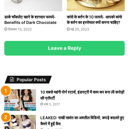
डार्क चॉकलेट खाने के शानदार फायदे-
कांसे के बर्तन के 10 फायदे- आपको कांसे
Benefits of Dark Chocolate
के बर्तन का इस्तेमाल क्यों करना चाहिए?
दिसम्बर 15, 2022
मई 25, 2023
Leave a Reply
Popular Posts
10 सबसे महंगी पोर्न स्टार्स, इंडस्ट्री में काम कर बना ली करोड़ों
की प्रॉपर्टी
मार्च 5, 2017
LEAKED: राखी सावंत का अश्लील विडियो, कपड़े बदलते हुए
कैमरे में हुईं कैद