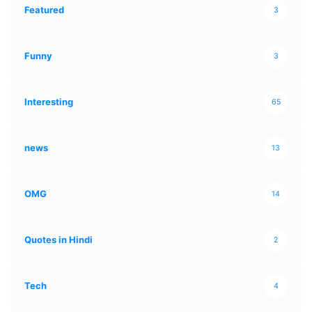
Featured
3
Funny
3
Interesting
65
news
13
OMG
14
Quotes in Hindi
2
Tech
4