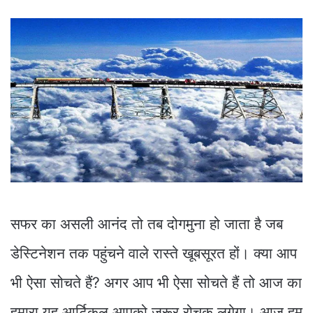
सफर का असली आनंद तो तब दोगमुना हो जाता है जब
डेस्टिनेशन तक पहुंचने वाले रास्ते खूबसूरत हों। क्या आप
भी ऐसा सोचते हैं? अगर आप भी ऐसा सोचते हैं तो आज का
हमारा यह आर्टिकल आपको जरूर रोचक लगेगा। आज हम