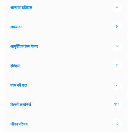
आज का इतिहास
4
आध्यात्म
9
आयुर्वेदिक हेल्थ केयर
12
इतिहास
7
काम की बात
7
किस्से कहानियाँ
314
जीवन परिचय
12