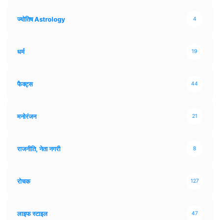
ज्योतिष Astrology
4
धर्म
19
फैक्ट्स
44
मनोरंजन
21
राजनीति, नेता नगरी
8
रोचक
127
लाइफ स्टाइल
47