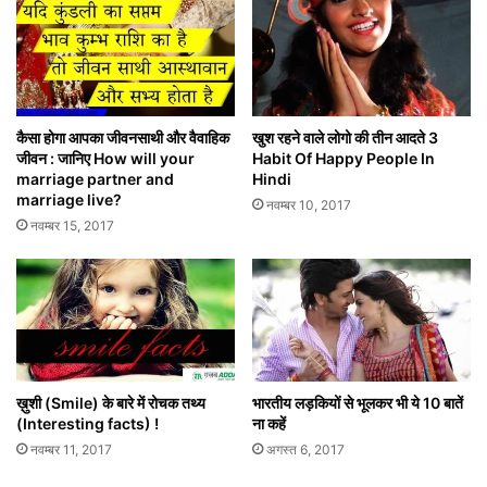
कैसा होगा आपका जीवनसाथी और वैवाहिक
खुश रहने वाले लोगो की तीन आदते 3
जीवन : जानिए How will your
Habit Of Happy People In
marriage partner and
Hindi
marriage live?
नवम्बर 10, 2017
नवम्बर 15, 2017
ख़ुशी (Smile) के बारे में रोचक तथ्य
भारतीय लड़कियों से भूलकर भी ये 10 बातें
(Interesting facts) !
ना कहें
नवम्बर 11, 2017
अगस्त 6, 2017