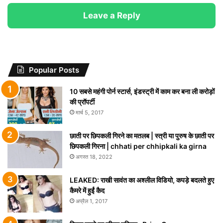
Leave a Reply
Popular Posts
10 सबसे महंगी पोर्न स्टार्स, इंडस्ट्री में काम कर बना ली करोड़ों
की प्रॉपर्टी
मार्च 5, 2017
छाती पर छिपकली गिरने का मतलब | स्त्री या पुरुष के छाती पर
छिपकली गिरना | chhati per chhipkali ka girna
अगस्त 18, 2022
LEAKED: राखी सावंत का अश्लील विडियो, कपड़े बदलते हुए
कैमरे में हुईं कैद
अप्रैल 1, 2017