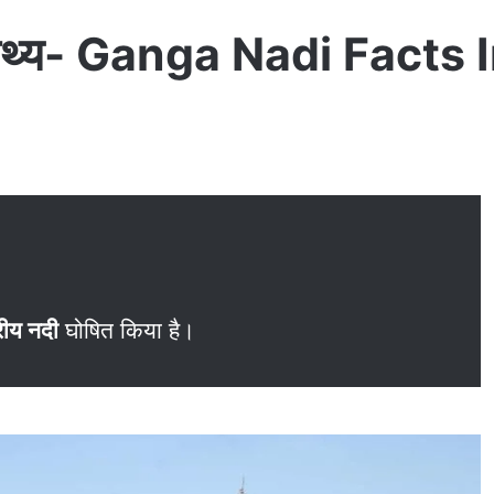
ोचक तथ्‍य- Ganga Nadi Facts
्रीय नदी
घोषित किया है।