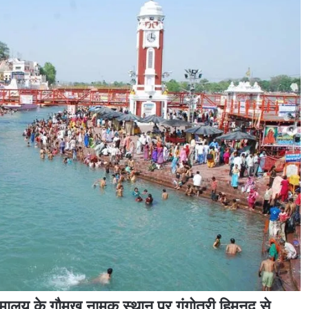
 हिमालय के गौमुख नामक स्थान पर गंगोत्री हिमनद से