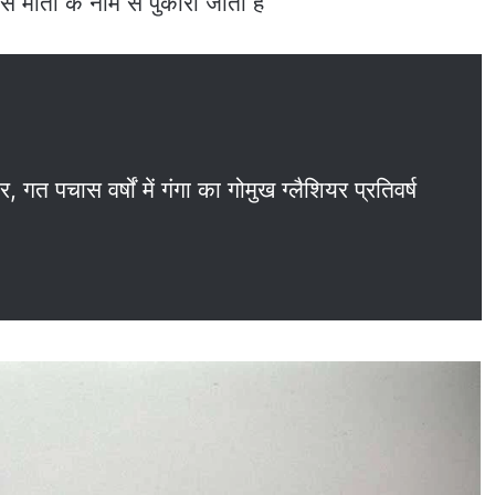
िसे माता के नाम से पुकारा जाता है
ार, गत पचास वर्षों में गंगा का गोमुख ग्लैशियर प्रतिवर्ष