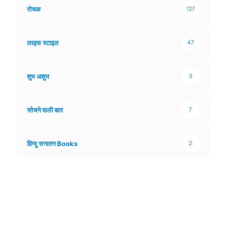
रोचक
127
लाइफ स्टाइल
47
शुभ अशुभ
3
सोचने वाली बात
7
हिन्दू सनातन Books
2