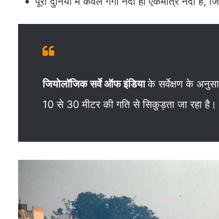
पूरी दु‍निया में केवल गंगा नदी ही एकमात्र नदी है, ज
जियोलॉजिक सर्वे ऑफ इंडिया
के सर्वेक्षण के अनुस
10 से 30 मीटर की गति से सिकुड़ता जा रहा है।