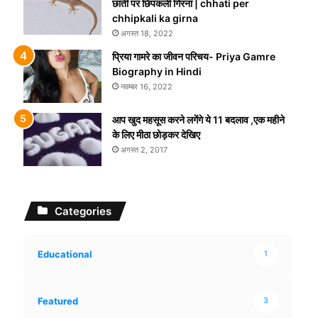
छाती पर छिपकली गिरना | chhati per
chhipkali ka girna
अगस्त 18, 2022
प्रिया गामरे का जीवन परिचय- Priya Gamre
Biography in Hindi
नवम्बर 16, 2022
आप खुद महसूस करने लगेंगे ये 11 बदलाव ,एक महीने
के लिए मीठा छोड़कर देखिए
अगस्त 2, 2017
Categories
Educational
1
Featured
3