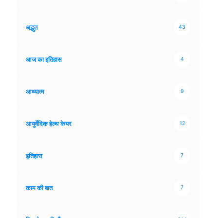
अद्भुत
43
आज का इतिहास
4
आध्यात्म
9
आयुर्वेदिक हेल्थ केयर
12
इतिहास
7
काम की बात
7