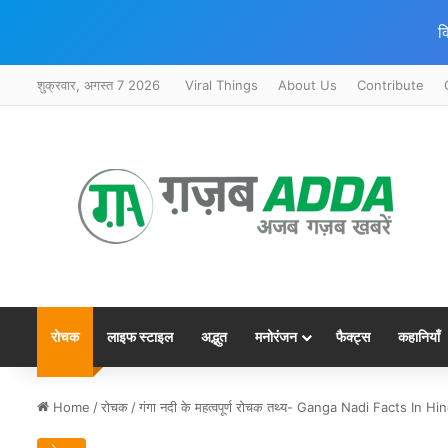
क
शुक्रवार, अगस्त 7 2026
Viral Things
About Us
Contribute
रोचक
लाइफ स्टाइल
अद्भुत
मनोरंजन
फैक्ट्स
कहानियाँ
Home
/
रोचक
/
गंगा नदी के महत्‍वपूर्ण रोचक तथ्‍य- Ganga Nadi Facts In Hin