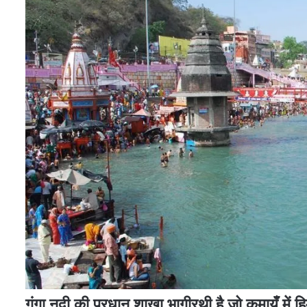
गंगा नदी की प्रधान शाखा भागीरथी है जो कुमायूँ में