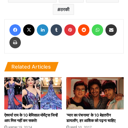
ठरकी
Facebook
X
LinkedIn
Tumblr
Pinterest
Reddit
WhatsApp
Share via Email
Print
Related Articles
ऐश्वर्या राय के 10 बेमिसाल मोमेंट्स जिन्हें
‘प्यार का पंचनामा’ के 10 बेहतरीन
आप मिस नहीं कर सकते!
डायलॉग, हर आशिक को पढ़ना चाहिए
अक्टूबर 19, 2024
जुलाई 10, 2017