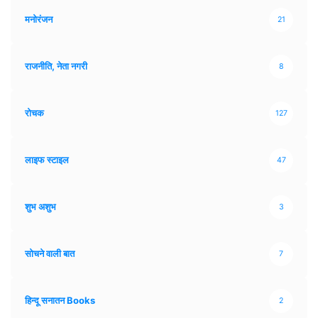
मनोरंजन
21
राजनीति, नेता नगरी
8
रोचक
127
लाइफ स्टाइल
47
शुभ अशुभ
3
सोचने वाली बात
7
हिन्दू सनातन Books
2