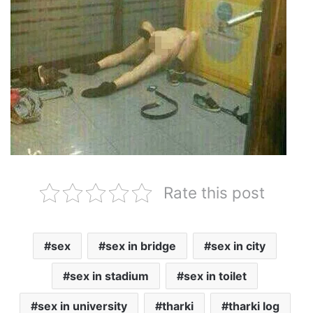
Rate this post
sex
sex in bridge
sex in city
sex in stadium
sex in toilet
sex in university
tharki
tharki log