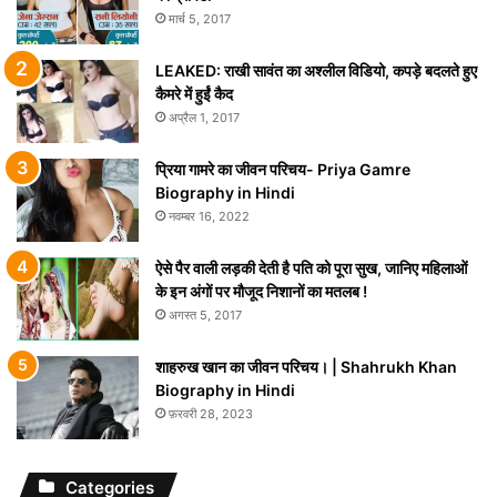
मार्च 5, 2017
LEAKED: राखी सावंत का अश्लील विडियो, कपड़े बदलते हुए
कैमरे में हुईं कैद
अप्रैल 1, 2017
प्रिया गामरे का जीवन परिचय- Priya Gamre
Biography in Hindi
नवम्बर 16, 2022
ऐसे पैर वाली लड़की देती है पति को पूरा सुख, जानिए महिलाओं
के इन अंगों पर मौजूद निशानों का मतलब !
अगस्त 5, 2017
शाहरुख खान का जीवन परिचय। | Shahrukh Khan
Biography in Hindi
फ़रवरी 28, 2023
Categories