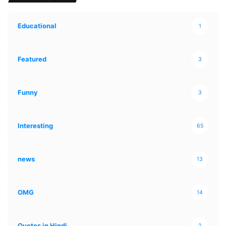
Educational
1
Featured
3
Funny
3
Interesting
65
news
13
OMG
14
Quotes in Hindi
2