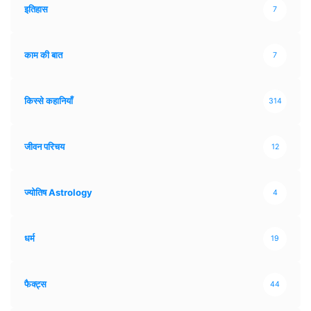
इतिहास
7
काम की बात
7
किस्से कहानियाँ
314
जीवन परिचय
12
ज्योतिष Astrology
4
धर्म
19
फैक्ट्स
44