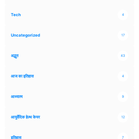
Tech
4
Uncategorized
17
अद्भुत
43
आज का इतिहास
4
आध्यात्म
9
आयुर्वेदिक हेल्थ केयर
12
इतिहास
7