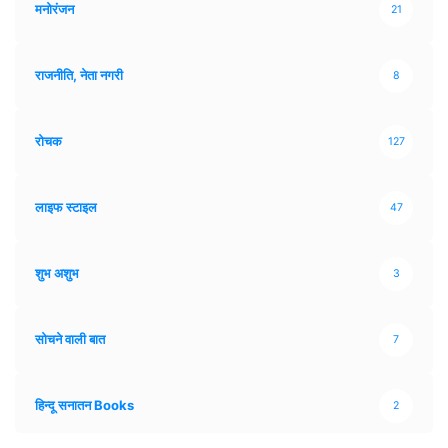
मनोरंजन
21
राजनीति, नेता नगरी
8
रोचक
127
लाइफ स्टाइल
47
शुभ अशुभ
3
सोचने वाली बात
7
हिन्दू सनातन Books
2