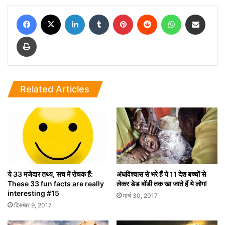
Facebook
X
LinkedIn
Tumblr
Pinterest
Reddit
WhatsApp
Share via Email
Print
Related Articles
ये 33 मजेदार तथ्य, सच में रोचक हैं:
अंधविश्वास से भरे हैं ये 11 देश बच्चों से
These 33 fun facts are really
लेकर डेड बॉडी तक खा जाते हैं ये लोग!
interesting #15
मार्च 30, 2017
दिसम्बर 9, 2017