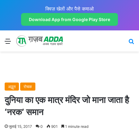
क्विज़ खेलों और पैसे कमाओ
Download App from Google Play Store
Menu
Se
अद्भुत
रोचक
दुनिया का एक मात्र मंदिर जो माना जाता है
‘नरक’ समान
जुलाई 15, 2017
0
901
1 minute read