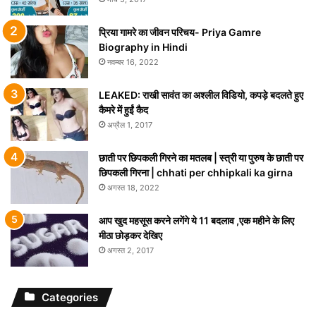
प्रिया गामरे का जीवन परिचय- Priya Gamre
Biography in Hindi
नवम्बर 16, 2022
LEAKED: राखी सावंत का अश्लील विडियो, कपड़े बदलते हुए
कैमरे में हुईं कैद
अप्रैल 1, 2017
छाती पर छिपकली गिरने का मतलब | स्त्री या पुरुष के छाती पर
छिपकली गिरना | chhati per chhipkali ka girna
अगस्त 18, 2022
आप खुद महसूस करने लगेंगे ये 11 बदलाव ,एक महीने के लिए
मीठा छोड़कर देखिए
अगस्त 2, 2017
Categories