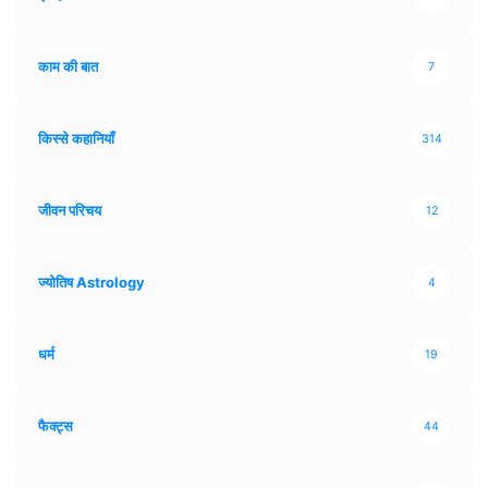
काम की बात
7
किस्से कहानियाँ
314
जीवन परिचय
12
ज्योतिष Astrology
4
धर्म
19
फैक्ट्स
44